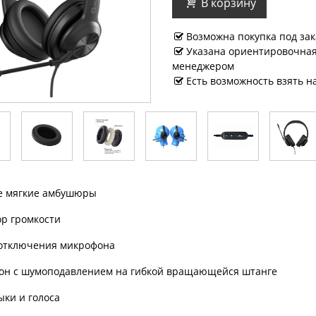
В корзину
Возможна покупка под зак
Указана ориентировочная 
менеджером
Есть возможность взять н
е мягкие амбушюры
ор громкости
отключения микрофона
н с шумоподавлением на гибкой вращающейся штанге
ыки и голоса