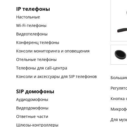
IP телефоны
Настольные
Wi-Fi-телефоны
Видеотелефоны
Конференц телефоны
Консоли мониторинга и оповещения
Отельные телефоны
Телефоны для call-центра
Консоли и аксессуары для SIP телефонов
Больши
Регулят
SIP домофоны
Кнопка 
Аудиодомофоны
Видеодомофоны
Микрофо
Ответные части
Для муз
Шлюзы-контроллеры