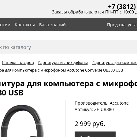
+7 (3812)
Заказы обрабатываются ПН-ПТ с 10:00 
антии
Контакты
База знаний
Продажа, уст
Каталог товаров
Гарнитуры и спикерфоны
Гарнитуры для компьют
ра для компьютера с микрофоном Accutone Converse UB380 USB
нитура для компьютера с микрофо
80 USB
Производитель: Accutone
Артикул: ZE-UB380
2 999 руб.