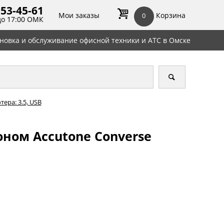
 53-45-
61
Мои заказы
Корзина
0
до 17:00 ОМК
ановка и обслуживание офисной техники и АТС в Омске
ера: 3.5, USB
ном Accutone Converse