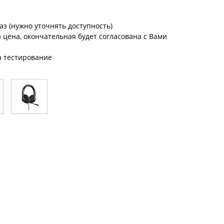
аз (нужно уточнять доступность)
цена, окончательная будет согласована с Вами
а тестирование