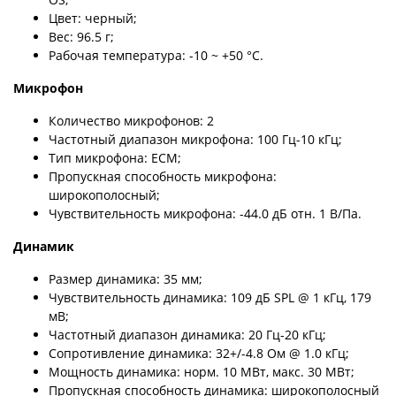
Цвет: черный;
Вес: 96.5 г;
Рабочая температура: -10 ~ +50 °C.
Микрофон
Количество микрофонов: 2
Частотный диапазон микрофона: 100 Гц-10 кГц;
Тип микрофона: ECM;
Пропускная способность микрофона:
широкополосный;
Чувствительность микрофона: -44.0 дБ отн. 1 В/Па.
Динамик
Размер динамика: 35 мм;
Чувствительность динамика: 109 дБ SPL @ 1 кГц, 179
мВ;
Частотный диапазон динамика: 20 Гц-20 кГц;
Сопротивление динамика: 32+/-4.8 Ом @ 1.0 кГц;
Мощность динамика: норм. 10 МВт, макс. 30 МВт;
Пропускная способность динамика: широкополосный