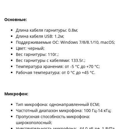
Основные:
Длина кабеля гарнитуры: 0.8м;
Длина кабеля USB: 1.2м;
Поддерживаемые ОС: Windows 7/8/8.1/10, macOS;
Цвет: черный;
Вес гарнитуры: 110г.;
Вес гарнитуры с кабелями: 133.5г.;
Температура хранения: от -5 °C до +70 °C;
Рабочая температура: от 0 °C до +45 °C.
Микрофон:
Тип микрофона: однонаправленный ECM;
Частотный диапазон микрофона: 100 Гц-14 кГц;
Пропускная способность микрофона:
широкополосный;
Чувствительность микрофона: -44.0 дБ ре. 1 В/Па.