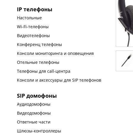
IP телефоны
Настольные
Wi-Fi-телефоны
Видеотелефоны
Конференц телефоны
Консоли мониторинга и оповещения
Отельные телефоны
Телефоны для call-центра
Консоли и аксессуары для SIP телефонов
SIP домофоны
Аудиодомофоны
Видеодомофоны
Ответные части
Шлюзы-контроллеры