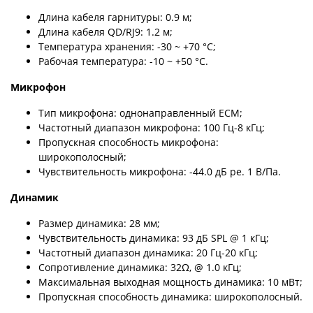
Длина кабеля гарнитуры: 0.9 м;
Длина кабеля QD/RJ9: 1.2 м;
Температура хранения: -30 ~ +70 °C;
Рабочая температура: -10 ~ +50 °C.
Микрофон
Тип микрофона: однонаправленный ECM;
Частотный диапазон микрофона: 100 Гц-8 кГц;
Пропускная способность микрофона:
широкополосный;
Чувствительность микрофона: -44.0 дБ ре. 1 В/Па.
Динамик
Размер динамика: 28 мм;
Чувствительность динамика: 93 дБ SPL @ 1 кГц;
Частотный диапазон динамика: 20 Гц-20 кГц;
Сопротивление динамика: 32Ω, @ 1.0 кГц;
Максимальная выходная мощность динамика: 10 мВт;
Пропускная способность динамика: широкополосный.