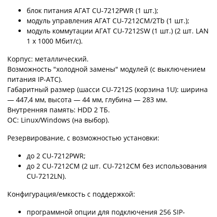
блок питания АГАТ CU-7212PWR (1 шт.);
модуль управления АГАТ CU-7212CM/2Tb (1 шт.);
модуль коммутации АГАТ CU-7212SW (1 шт.) (2 шт. LAN
1 х 1000 Мбит/с).
Корпус: металлический.
Возможность "холодной замены" модулей (с выключением
питания IP-АТС).
Габаритный размер (шасси CU-7212S (корзина 1U): ширина
— 447,4 мм, высота — 44 мм, глубина — 283 мм.
Внутренняя память: HDD 2 ТБ.
OC: Linux/Windows (на выбор).
Резервирование, с возможностью установки:
до 2 CU-7212PWR;
до 2 CU-7212CM (2 шт. CU-7212CM без использования
CU-7212LN).
Конфигурация/емкость с поддержкой:
программной опции для подключения 256 SIP-