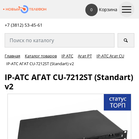
Корзина
0
+7 (3812) 53-45-
61
Главная
Каталог товаров
IP АТС
Агат РТ
IP-АТС Агат CU
IP-АТС АГАТ CU-7212ST (Standart) v2
IP-АТС АГАТ CU-7212ST (Standart)
v2