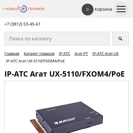
Корзина
0
+7 (3812) 53-45-
61
Главная
Каталог товаров
IP АТС
Агат РТ
IP-АТС Агат UX
IP-АТС Агат UX-5110/FXOM4/PoE
IP-АТС Агат UX-5110/FXOM4/PoE