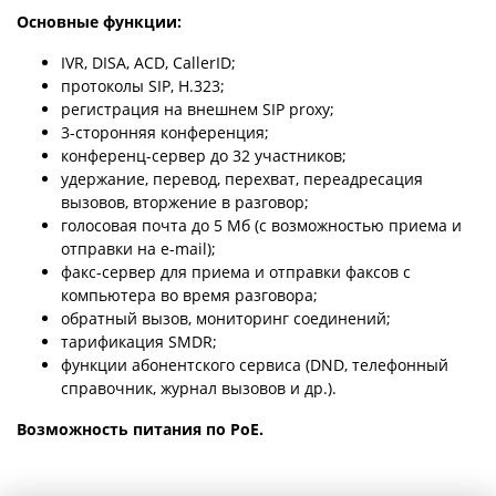
Основные функции:
IVR, DISA, ACD, CallerID;
протоколы SIP, H.323;
регистрация на внешнем SIP proxy;
3-сторонняя конференция;
конференц-сервер до 32 участников;
удержание, перевод, перехват, переадресация
вызовов, вторжение в разговор;
голосовая почта до 5 Мб (с возможностью приема и
отправки на e-mail);
факс-сервер для приема и отправки факсов с
компьютера во время разговора;
обратный вызов, мониторинг соединений;
тарификация SMDR;
функции абонентского сервиса (DND, телефонный
справочник, журнал вызовов и др.).
Возможность питания по PoE.