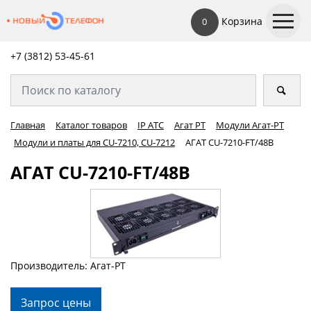
Корзина
0
+7 (3812) 53-45-
61
Главная
Каталог товаров
IP АТС
Агат РТ
Модули Агат-РТ
Модули и платы для CU-7210, CU-7212
АГАТ CU-7210-FT/48В
АГАТ CU-7210-FT/48В
Производитель: Агат-РТ
Запрос цены