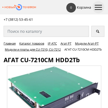
Корзина
0
+7 (3812) 53-45-
61
Главная
Каталог товаров
IP АТС
Агат РТ
Модули Агат-РТ
Модули и платы для CU-7210, CU-7212
АГАТ CU-7210CM HDD2Tb
АГАТ CU-7210CM HDD2Tb