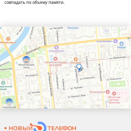
совпадать по объему памяти.