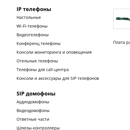
IP телефоны
Настольные
Wi-Fi-телефоны
Видеотелефоны
Плата р
Конференц телефоны
Консоли мониторинга и оповещения
Отельные телефоны
Телефоны для call-центра
Консоли и аксессуары для SIP телефонов
SIP домофоны
Аудиодомофоны
Видеодомофоны
Ответные части
Шлюзы-контроллеры