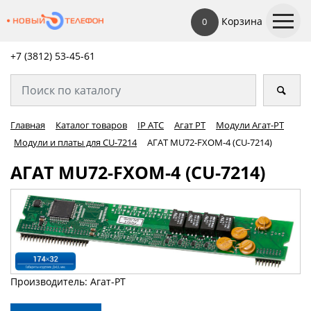
Корзина
0
+7 (3812) 53-45-
61
Главная
Каталог товаров
IP АТС
Агат РТ
Модули Агат-РТ
Модули и платы для CU-7214
АГАТ MU72-FXOM-4 (CU-7214)
АГАТ MU72-FXOM-4 (CU-7214)
Производитель: Агат-РТ