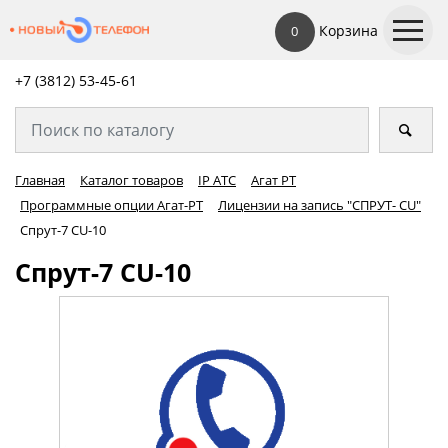
Корзина
0
+7 (3812) 53-45-
61
Главная
Каталог товаров
IP АТС
Агат РТ
Программные опции Агат-РТ
Лицензии на запись "СПРУТ- CU"
Спрут-7 CU-10
Спрут-7 CU-10