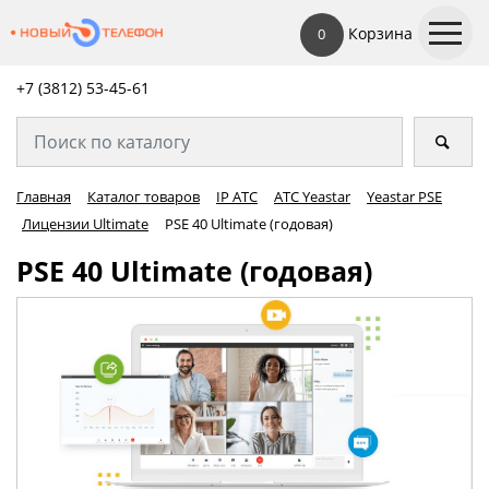
Корзина
0
+7 (3812) 53-45-
61
Главная
Каталог товаров
IP АТС
АТС Yeastar
Yeastar PSE
Лицензии Ultimate
PSE 40 Ultimate (годовая)
PSE 40 Ultimate (годовая)