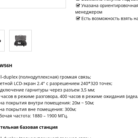
Указана ориентировочная 
менеджером
Есть возможность взять н
 W56H
ll-duplex (полнодуплексная) громкая связь;
етной LCD-экран 2.4" с разрешением 240*320 точек;
дключение гарнитуры через разъем 3,5 мм;
 часов в режиме разговора, 400 часов в режиме ожидания (идеа
на покрытия внутри помещения: 20м ~ 50м;
на покрытия вне помещения: 300м;
бочая частота: 1880 – 1900 МГц.
тельная базовая станция