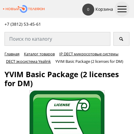
Корзина
0
+7 (3812) 53-45-
61
Главная
Каталог товаров
IP DECT микросотовые системы
DECT экосистема Yealink
YVIM Basic Package (2 licenses for DM)
YVIM Basic Package (2 licenses
for DM)