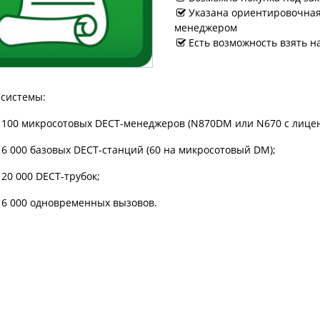
Указана ориентировочная 
менеджером
Есть возможность взять н
 системы:
 100 микросотовых DECT-менеджеров (N870DM или N670 с лицен
 6 000 базовых DECT-станций (60 на микросотовый DM);
 20 000 DECT-трубок;
 6 000 одновременных вызовов.