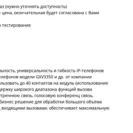
аз (нужно уточнять доступность)
цена, окончательная будет согласована с Вами
а тестирование
ность, универсальность и гибкость IP-телефонов
телефонов модели GXV3350 и др. от компании
льзовать до 40 контактов на модуль (использование
ддержку широкого диапазона функций вызова
нутреннюю связь, голосовую конференц связь,
 бизнес решение для обработки большого объёма
ад входящими вызовами, обеспечивает максимальную