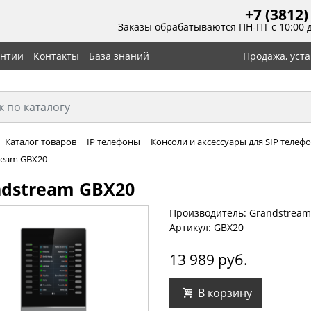
+7 (3812)
Заказы обрабатываются ПН-ПТ с 10:00 
антии
Контакты
База знаний
Продажа, уст
Каталог товаров
IP телефоны
Консоли и аксессуары для SIP телеф
ream GBX20
ndstream GBX20
Производитель: Grandstream
Артикул: GBX20
13 989 руб.
В корзину