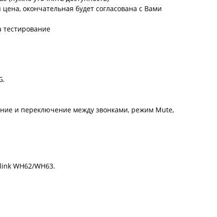
цена, окончательная будет согласована с Вами
а тестирование
G.
жание и переключение между звонками, режим Mute,
link WH62/WH63.