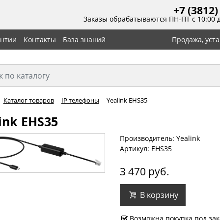
+7 (3812)
Заказы обрабатываются ПН-ПТ с 10:00 
антии
Контакты
База знаний
Продажа, уст
Каталог товаров
IP телефоны
Yealink EHS35
ink EHS35
Производитель: Yealink
Артикул: EHS35
3 470 руб.
В корзину
Возможна покупка под зак