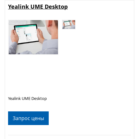
Yealink UME Desktop
Yealink UME Desktop
Запрос цены