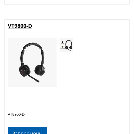
VT9800-D
VT9800-D
Запрос цены