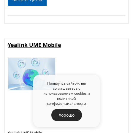
Yealink UME Mobile
Пользуясь сайтом, вы
соглашаетесь с
использованием cookies и
политикой
конфиденциальности
Хорошо
Yealink UME Mobile