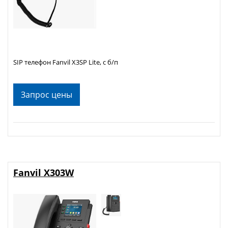
SIP телефон Fanvil X3SP Lite, с б/п
Запрос цены
Fanvil X303W