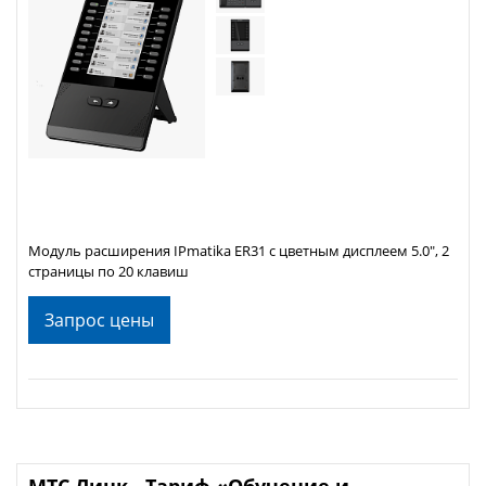
Модуль расширения IPmatika ER31 с цветным дисплеем 5.0", 2
страницы по 20 клавиш
Запрос цены
МТС Линк - Тариф «Обучение и