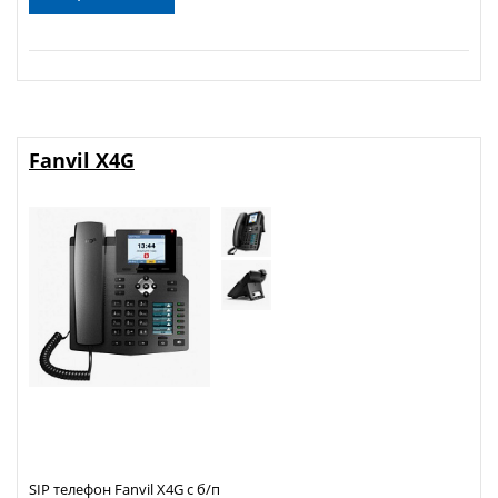
Fanvil X4G
SIP телефон Fanvil X4G с б/п