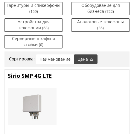
Гарнитуры и спикерфоны
Оборудование для
бизнеса
(159)
(722)
Устройства для
Аналоговые телефоны
телефонии
(68)
(36)
Серверные шкафы и
стойки
(0)
Сортировка:
Наименование
Цена
Sirio SMP 4G LTE