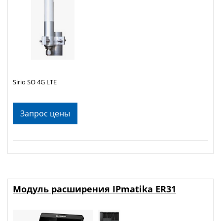
Sirio SO 4G LTE
Запрос цены
Модуль расширения IPmatika ER31