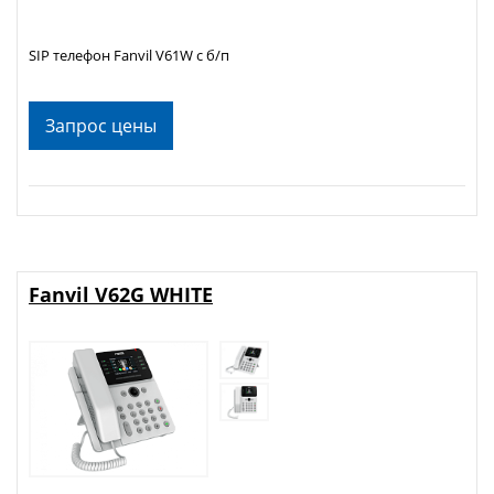
SIP телефон Fanvil V61W c б/п
Запрос цены
Fanvil V62G WHITE