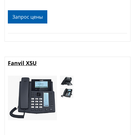
Запрос цены
Fanvil X5U