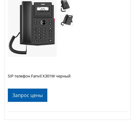
SIP телефон Fanvil X301W черный
Запрос цены