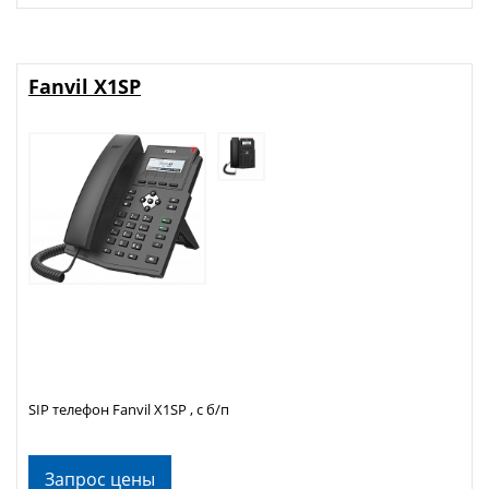
Fanvil X1SP
SIP телефон Fanvil X1SP , с б/п
Запрос цены