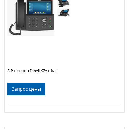
SIP телефон Fanvil X7A с б/п
Запрос цены