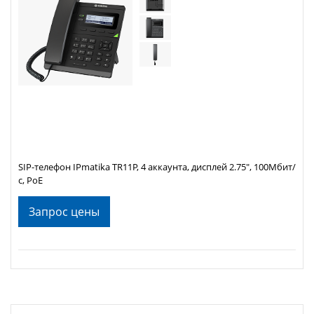
SIP-телефон IPmatika TR11P, 4 аккаунта, дисплей 2.75", 100Мбит/
с, PoE
Запрос цены