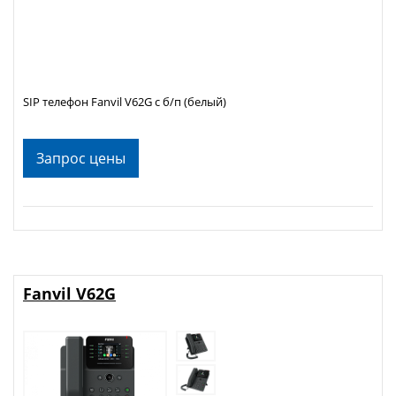
SIP телефон Fanvil V62G с б/п (белый)
Запрос цены
Fanvil V62G