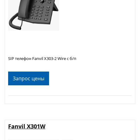
SIP телефон Fanvil X303-2 Wire c б/п
Запрос цены
Fanvil X301W