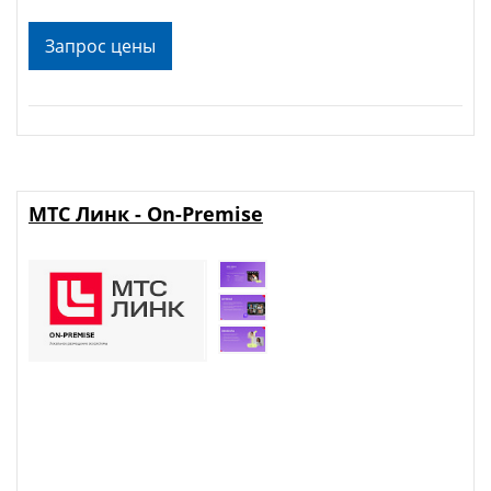
Запрос цены
МТС Линк - On-Premise