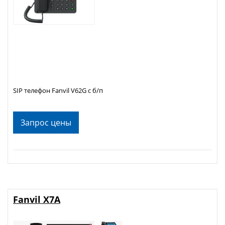
SIP телефон Fanvil V62G с б/п
Запрос цены
Fanvil X7A