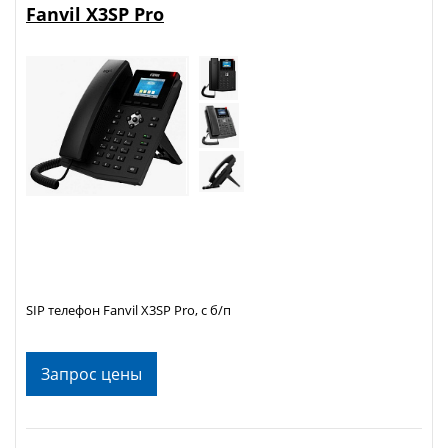
Fanvil X3SP Pro
SIP телефон Fanvil X3SP Pro, с б/п
Запрос цены