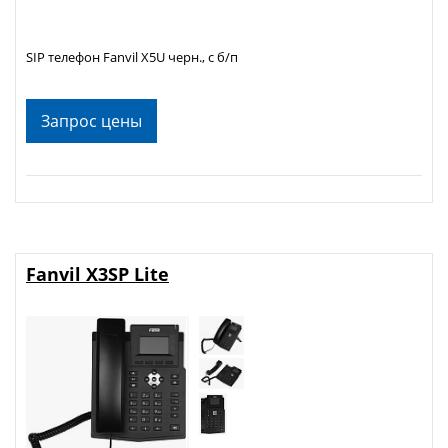
SIP телефон Fanvil X5U черн., с б/п
Запрос цены
Fanvil X3SP Lite