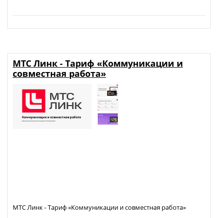
МТС Линк - Тариф «Коммуникации и
совместная работа»
МТС Линк - Тариф «Коммуникации и совместная работа»