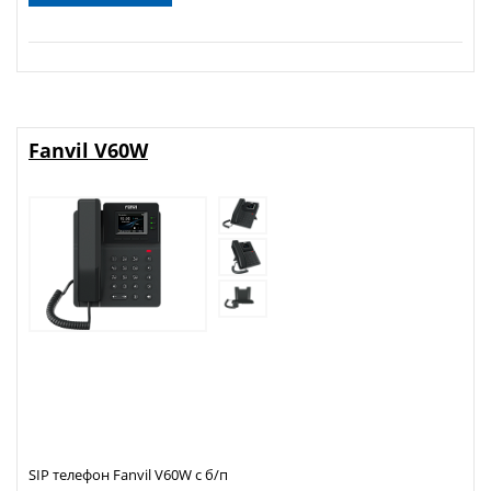
Fanvil V60W
SIP телефон Fanvil V60W с б/п