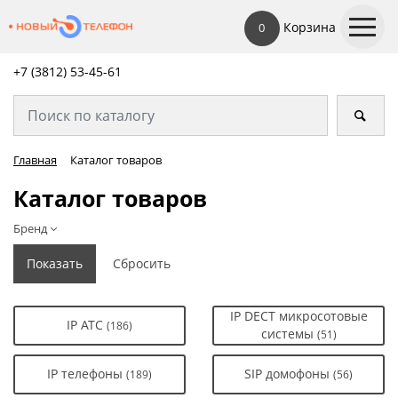
Корзина
0
+7 (3812) 53-45-
61
Главная
Каталог товаров
Каталог товаров
Бренд
IP DECT микросотовые
IP АТС
(186)
системы
(51)
IP телефоны
SIP домофоны
(189)
(56)