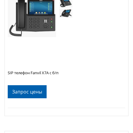
SIP телефон Fanvil X7A с б/п
Запрос цены