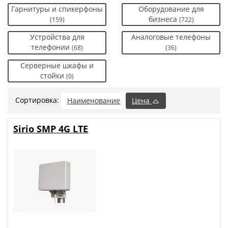
Гарнитуры и спикерфоны
Оборудование для
бизнеса
(159)
(722)
Устройства для
Аналоговые телефоны
телефонии
(68)
(36)
Серверные шкафы и
стойки
(0)
Сортировка:
Наименование
Цена
Sirio SMP 4G LTE