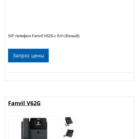
SIP телефон Fanvil V62G с б/п (белый)
Запрос цены
Fanvil V62G