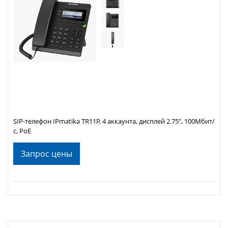
SIP-телефон IPmatika TR11P, 4 аккаунта, дисплей 2.75", 100Мбит/
с, PoE
Запрос цены