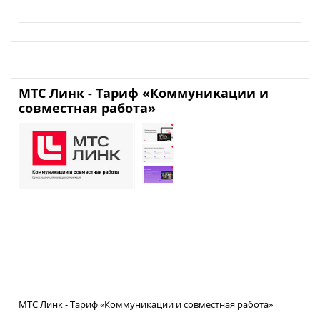
МТС Линк - Тариф «Коммуникации и
совместная работа»
МТС Линк - Тариф «Коммуникации и совместная работа»