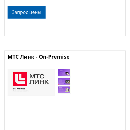
Запрос цены
МТС Линк - On-Premise