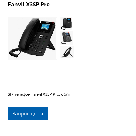
Fanvil X3SP Pro
SIP телефон Fanvil X3SP Pro, с б/п
Запрос цены