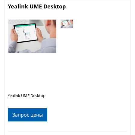
Yealink UME Desktop
Yealink UME Desktop
Запрос цены