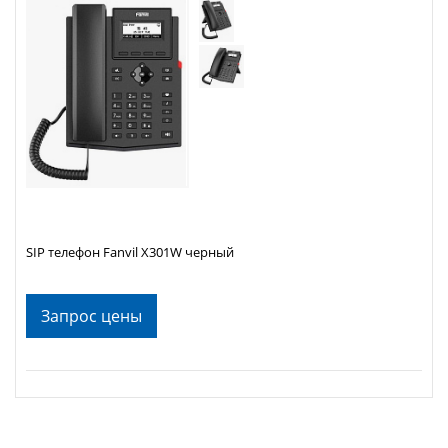
SIP телефон Fanvil X301W черный
Запрос цены