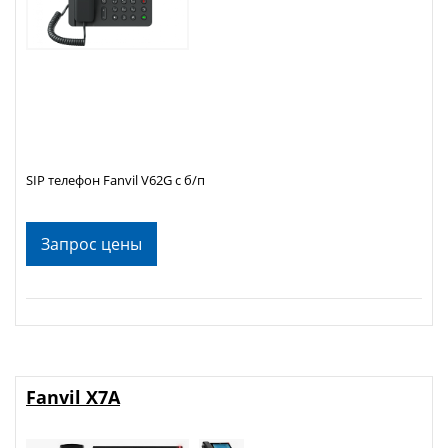
SIP телефон Fanvil V62G с б/п
Запрос цены
Fanvil X7A