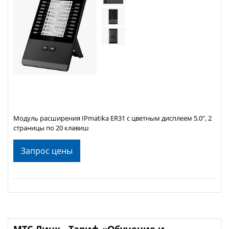
Модуль расширения IPmatika ER31 с цветным дисплеем 5.0", 2
страницы по 20 клавиш
Запрос цены
МТС Линк - Тариф «Обучение и