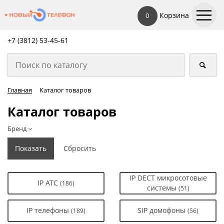
Корзина
0
+7 (3812) 53-45-
61
Главная
Каталог товаров
Каталог товаров
Бренд
IP DECT микросотовые
IP АТС
(186)
системы
(51)
IP телефоны
SIP домофоны
(189)
(56)