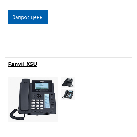
Запрос цены
Fanvil X5U