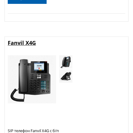
Fanvil X4G
SIP телефон Fanvil X4G с б/п