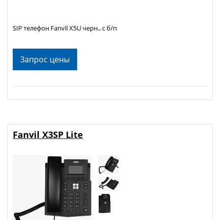
SIP телефон Fanvil X5U черн., с б/п
Запрос цены
Fanvil X3SP Lite