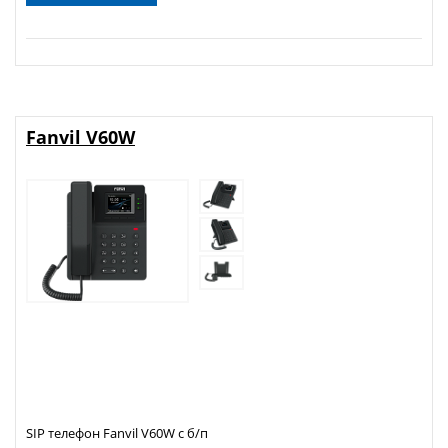
Fanvil V60W
SIP телефон Fanvil V60W с б/п