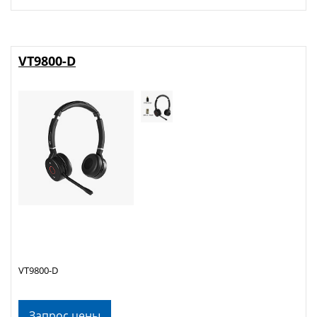
VT9800-D
VT9800-D
Запрос цены