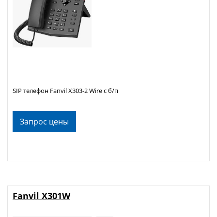
SIP телефон Fanvil X303-2 Wire c б/п
Запрос цены
Fanvil X301W