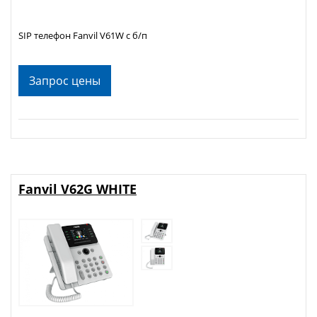
SIP телефон Fanvil V61W c б/п
Запрос цены
Fanvil V62G WHITE