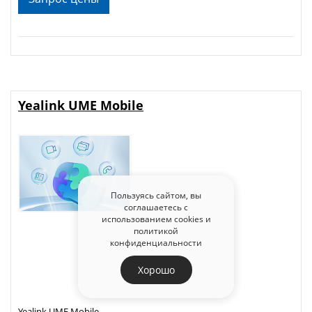
Yealink UME Mobile
Пользуясь сайтом, вы
соглашаетесь с
использованием cookies и
политикой
конфиденциальности
Хорошо
Yealink UME Mobile