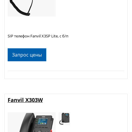
SIP телефон Fanvil X3SP Lite, с б/п
Запрос цены
Fanvil X303W