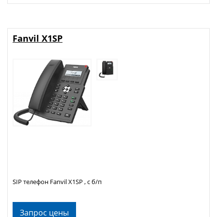
Fanvil X1SP
SIP телефон Fanvil X1SP , с б/п
Запрос цены