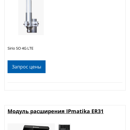
Sirio SO 4G LTE
Запрос цены
Модуль расширения IPmatika ER31