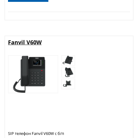
Fanvil V60W
SIP телефон Fanvil V60W с б/п