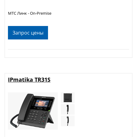
МТС Линк - On-Premise
Запрос цены
IPmatika TR31S