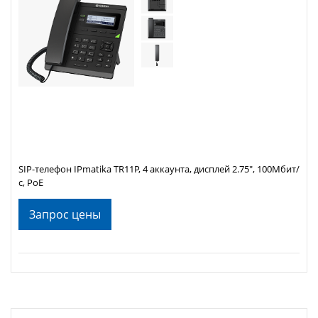
SIP-телефон IPmatika TR11P, 4 аккаунта, дисплей 2.75", 100Мбит/
с, PoE
Запрос цены