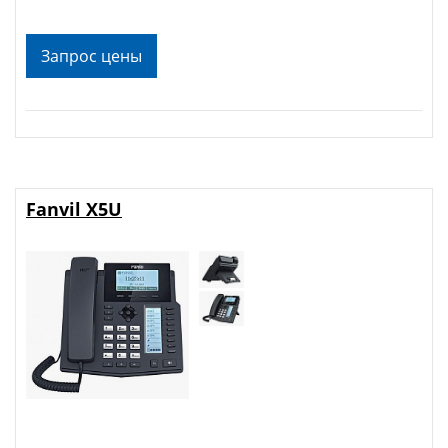
Запрос цены
Fanvil X5U