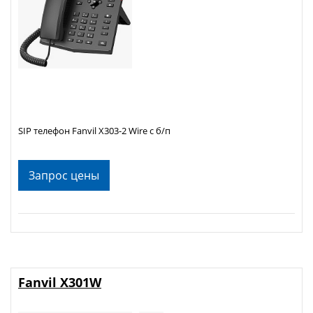
SIP телефон Fanvil X303-2 Wire c б/п
Запрос цены
Fanvil X301W