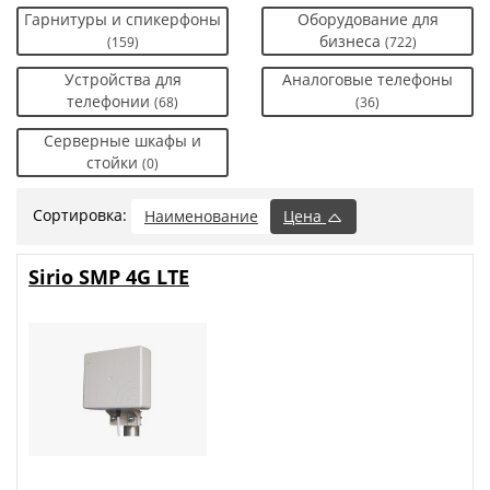
Гарнитуры и спикерфоны
Оборудование для
бизнеса
(159)
(722)
Устройства для
Аналоговые телефоны
телефонии
(68)
(36)
Серверные шкафы и
стойки
(0)
Сортировка:
Наименование
Цена
Sirio SMP 4G LTE