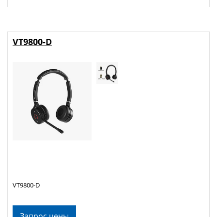
VT9800-D
VT9800-D
Запрос цены