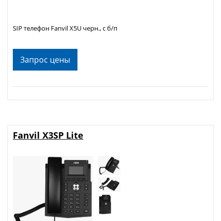
SIP телефон Fanvil X5U черн., с б/п
Запрос цены
Fanvil X3SP Lite