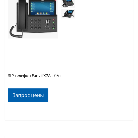
SIP телефон Fanvil X7A с б/п
Запрос цены