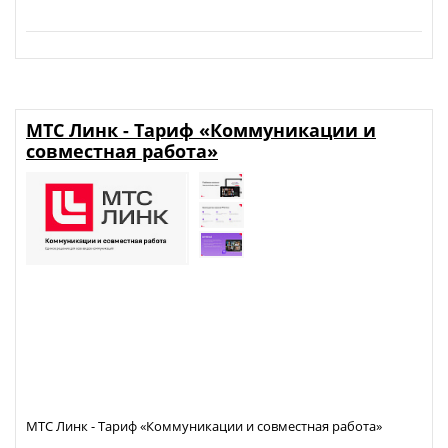
МТС Линк - Тариф «Коммуникации и
совместная работа»
МТС Линк - Тариф «Коммуникации и совместная работа»