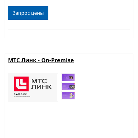
Запрос цены
МТС Линк - On-Premise