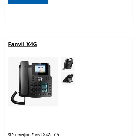
Fanvil X4G
SIP телефон Fanvil X4G с б/п