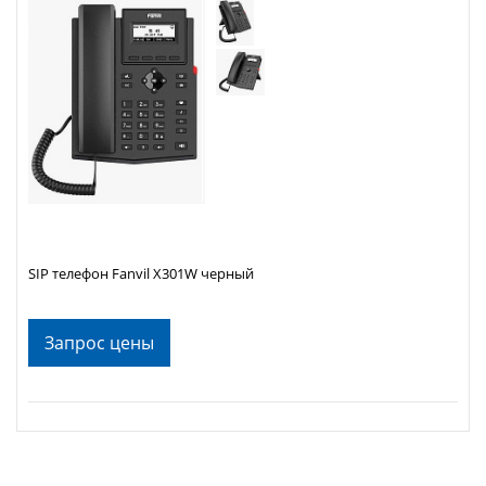
SIP телефон Fanvil X301W черный
Запрос цены