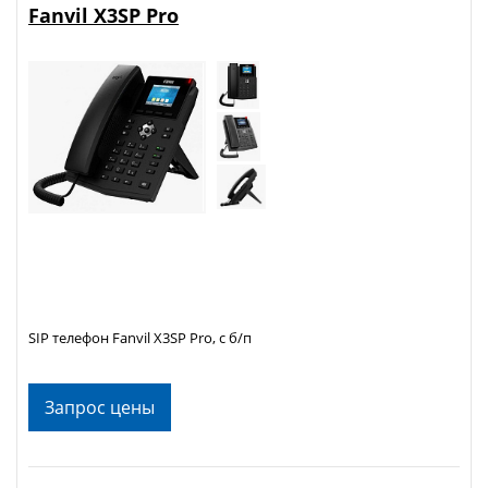
Fanvil X3SP Pro
SIP телефон Fanvil X3SP Pro, с б/п
Запрос цены