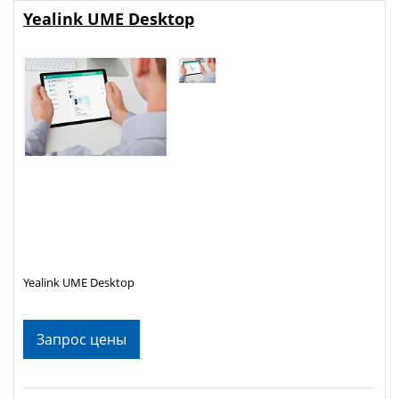
Yealink UME Desktop
Yealink UME Desktop
Запрос цены