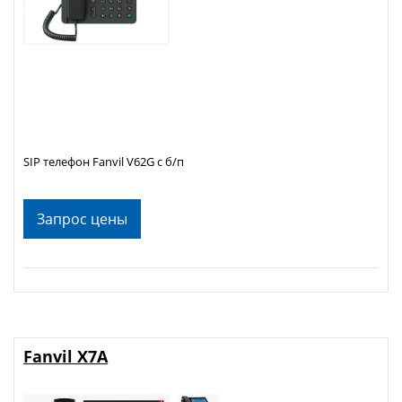
SIP телефон Fanvil V62G с б/п
Запрос цены
Fanvil X7A