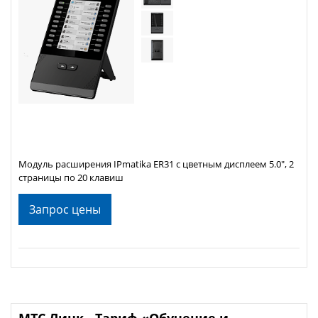
Модуль расширения IPmatika ER31 с цветным дисплеем 5.0", 2
страницы по 20 клавиш
Запрос цены
МТС Линк - Тариф «Обучение и