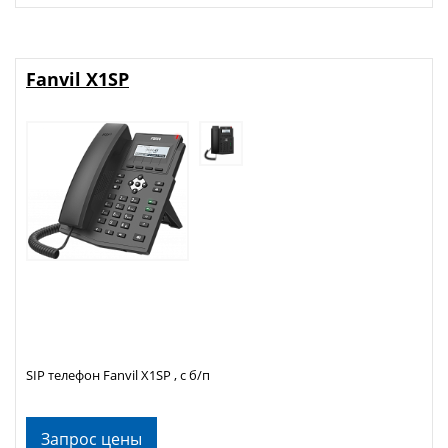
Fanvil X1SP
SIP телефон Fanvil X1SP , с б/п
Запрос цены