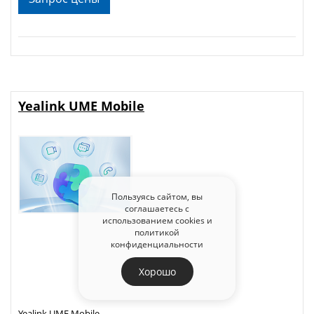
Yealink UME Mobile
Пользуясь сайтом, вы
соглашаетесь с
использованием cookies и
политикой
конфиденциальности
Хорошо
Yealink UME Mobile