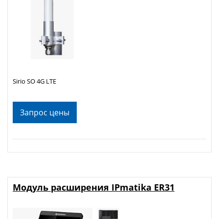
Sirio SO 4G LTE
Запрос цены
Модуль расширения IPmatika ER31