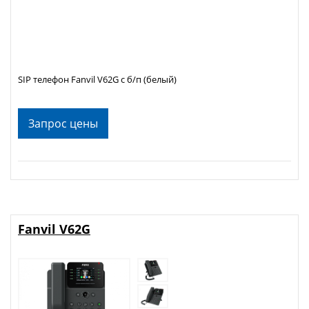
SIP телефон Fanvil V62G с б/п (белый)
Запрос цены
Fanvil V62G