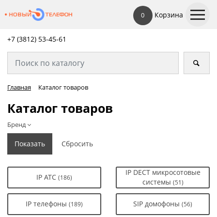
Корзина
0
+7 (3812) 53-45-
61
Главная
Каталог товаров
Каталог товаров
Бренд
IP DECT микросотовые
IP АТС
(186)
системы
(51)
IP телефоны
SIP домофоны
(189)
(56)