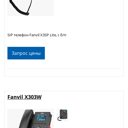
SIP телефон Fanvil X3SP Lite, с б/п
Запрос цены
Fanvil X303W