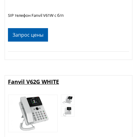
SIP телефон Fanvil V61W c б/п
Запрос цены
Fanvil V62G WHITE