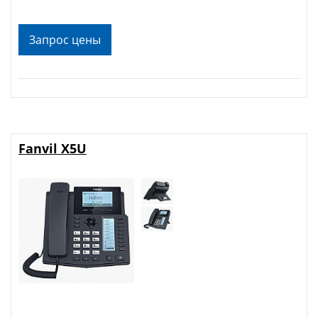
Запрос цены
Fanvil X5U