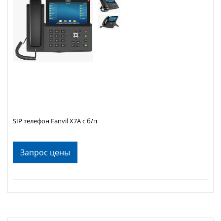
SIP телефон Fanvil X7A с б/п
Запрос цены