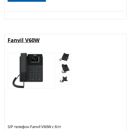
Fanvil V60W
SIP телефон Fanvil V60W с б/п