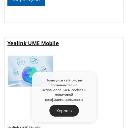
Yealink UME Mobile
Пользуясь сайтом, вы
соглашаетесь с
использованием cookies и
политикой
конфиденциальности
Хорошо
Yealink UME Mobile