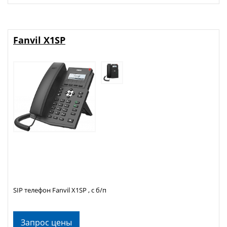
Fanvil X1SP
SIP телефон Fanvil X1SP , с б/п
Запрос цены