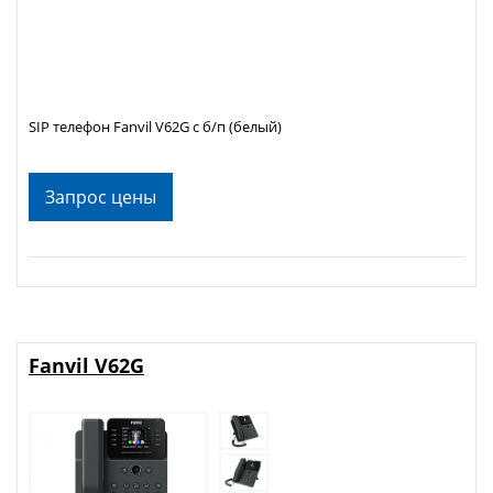
SIP телефон Fanvil V62G с б/п (белый)
Запрос цены
Fanvil V62G