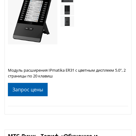
Модуль расширения IPmatika ER31 с цветным дисплеем 5.0", 2
страницы по 20 клавиш
Запрос цены
МТС Линк - Тариф «Обучение и