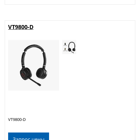
VT9800-D
VT9800-D
Запрос цены