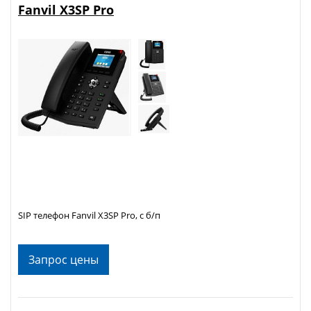
Fanvil X3SP Pro
SIP телефон Fanvil X3SP Pro, с б/п
Запрос цены