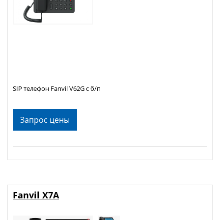
SIP телефон Fanvil V62G с б/п
Запрос цены
Fanvil X7A