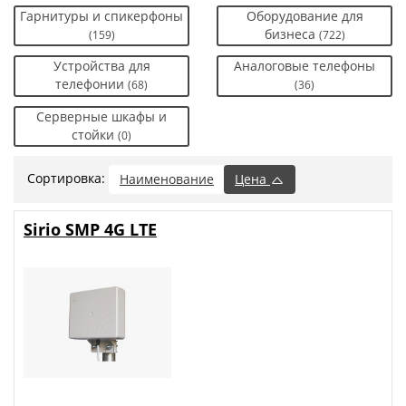
Гарнитуры и спикерфоны
Оборудование для
бизнеса
(159)
(722)
Устройства для
Аналоговые телефоны
телефонии
(68)
(36)
Серверные шкафы и
стойки
(0)
Сортировка:
Наименование
Цена
Sirio SMP 4G LTE