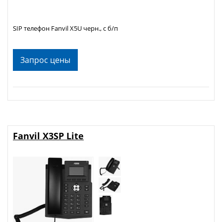
SIP телефон Fanvil X5U черн., с б/п
Запрос цены
Fanvil X3SP Lite