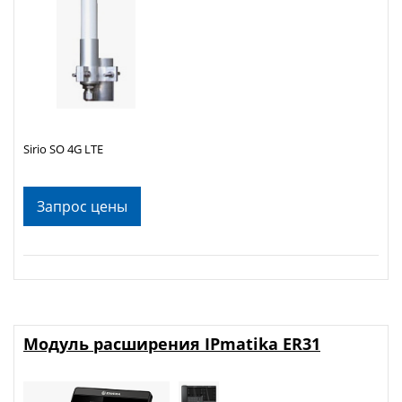
Sirio SO 4G LTE
Запрос цены
Модуль расширения IPmatika ER31