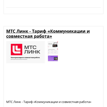
МТС Линк - Тариф «Коммуникации и
совместная работа»
МТС Линк - Тариф «Коммуникации и совместная работа»