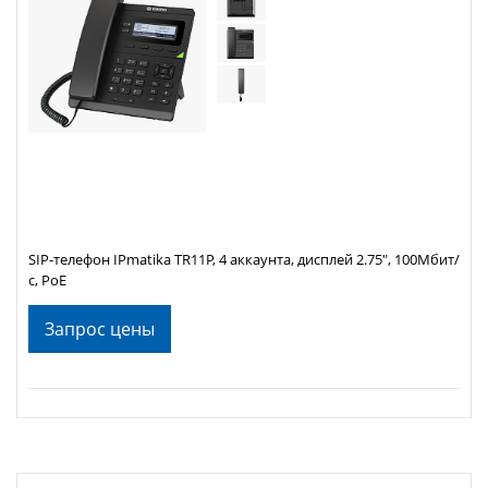
SIP-телефон IPmatika TR11P, 4 аккаунта, дисплей 2.75", 100Мбит/
с, PoE
Запрос цены