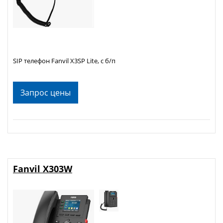
SIP телефон Fanvil X3SP Lite, с б/п
Запрос цены
Fanvil X303W