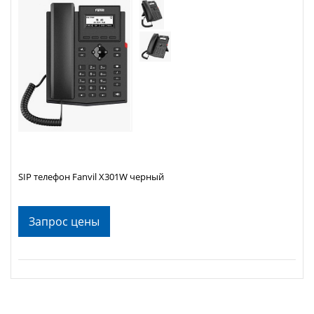
SIP телефон Fanvil X301W черный
Запрос цены