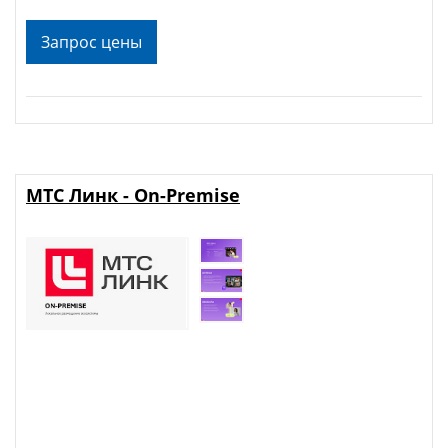
Запрос цены
МТС Линк - On-Premise