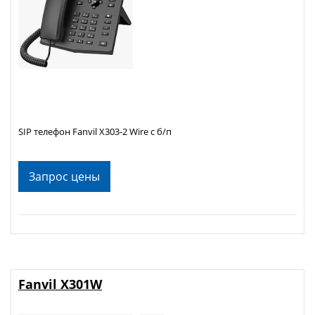
SIP телефон Fanvil X303-2 Wire c б/п
Запрос цены
Fanvil X301W