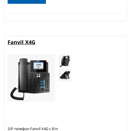
Fanvil X4G
SIP телефон Fanvil X4G с б/п