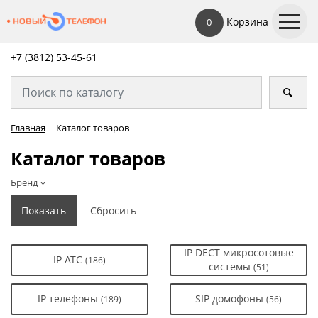
Корзина
0
+7 (3812) 53-45-
61
Главная
Каталог товаров
Каталог товаров
Бренд
IP DECT микросотовые
IP АТС
(186)
системы
(51)
IP телефоны
SIP домофоны
(189)
(56)