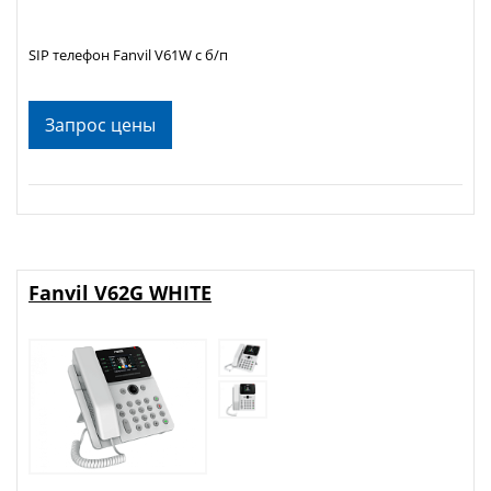
SIP телефон Fanvil V61W c б/п
Запрос цены
Fanvil V62G WHITE