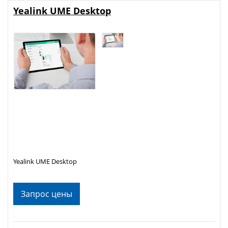
Yealink UME Desktop
Yealink UME Desktop
Запрос цены