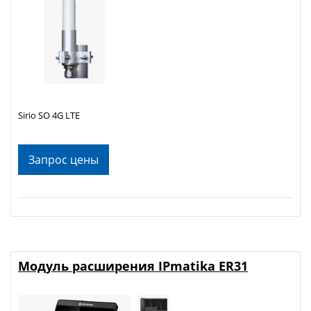
Sirio SO 4G LTE
Запрос цены
Модуль расширения IPmatika ER31