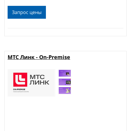
Запрос цены
МТС Линк - On-Premise