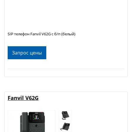
SIP телефон Fanvil V62G с б/п (белый)
Запрос цены
Fanvil V62G