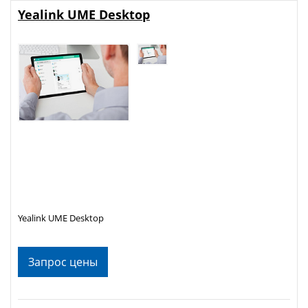
Yealink UME Desktop
Yealink UME Desktop
Запрос цены