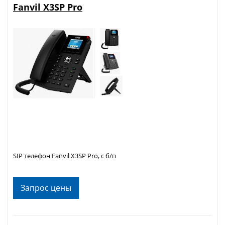
Fanvil X3SP Pro
SIP телефон Fanvil X3SP Pro, с б/п
Запрос цены