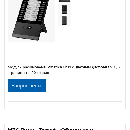
Модуль расширения IPmatika ER31 с цветным дисплеем 5.0", 2
страницы по 20 клавиш
Запрос цены
МТС Линк - Тариф «Обучение и