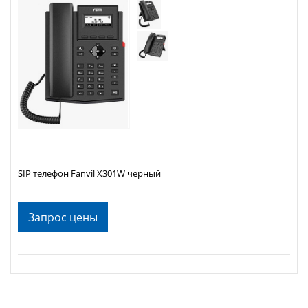
SIP телефон Fanvil X301W черный
Запрос цены