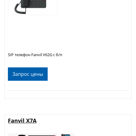
SIP телефон Fanvil V62G с б/п
Запрос цены
Fanvil X7A