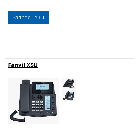
Запрос цены
Fanvil X5U