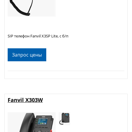
SIP телефон Fanvil X3SP Lite, с б/п
Запрос цены
Fanvil X303W