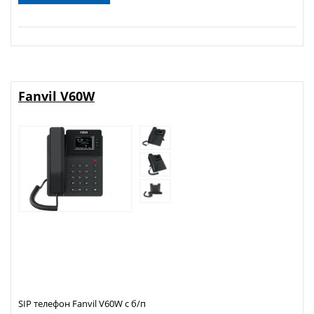
Fanvil V60W
SIP телефон Fanvil V60W с б/п