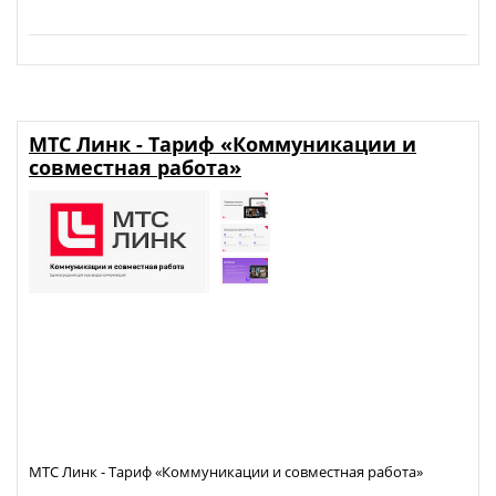
МТС Линк - Тариф «Коммуникации и
совместная работа»
МТС Линк - Тариф «Коммуникации и совместная работа»