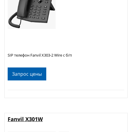
SIP телефон Fanvil X303-2 Wire c б/п
Запрос цены
Fanvil X301W