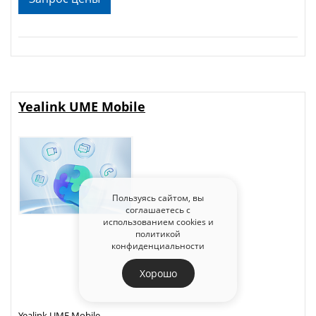
Yealink UME Mobile
Пользуясь сайтом, вы
соглашаетесь с
использованием cookies и
политикой
конфиденциальности
Хорошо
Yealink UME Mobile