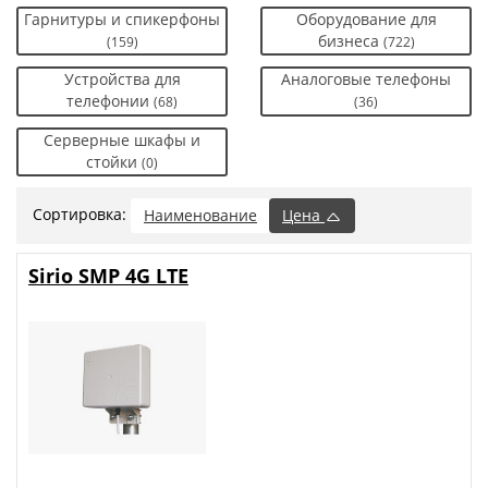
Гарнитуры и спикерфоны
Оборудование для
бизнеса
(159)
(722)
Устройства для
Аналоговые телефоны
телефонии
(68)
(36)
Серверные шкафы и
стойки
(0)
Сортировка:
Наименование
Цена
Sirio SMP 4G LTE