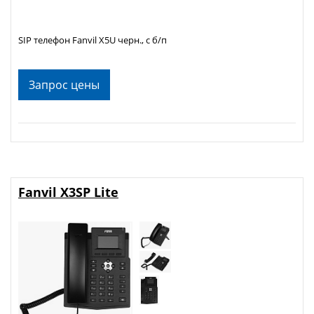
SIP телефон Fanvil X5U черн., с б/п
Запрос цены
Fanvil X3SP Lite