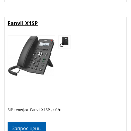
Fanvil X1SP
SIP телефон Fanvil X1SP , с б/п
Запрос цены