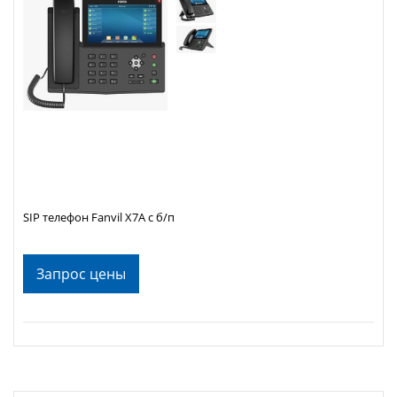
SIP телефон Fanvil X7A с б/п
Запрос цены