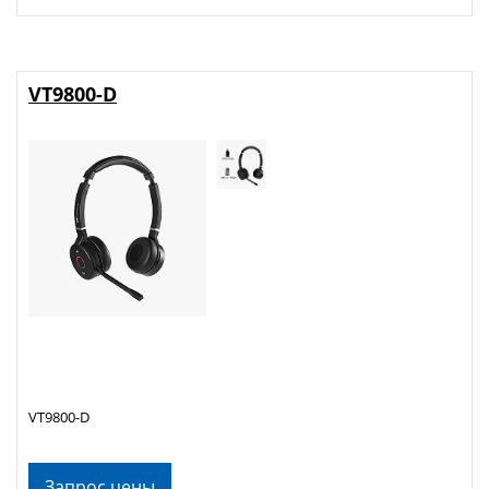
VT9800-D
VT9800-D
Запрос цены