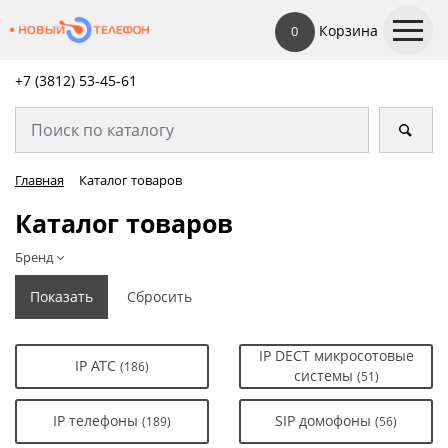
Корзина
0
+7 (3812) 53-45-
61
Главная
Каталог товаров
Каталог товаров
Бренд
IP DECT микросотовые
IP АТС
(186)
системы
(51)
IP телефоны
SIP домофоны
(189)
(56)