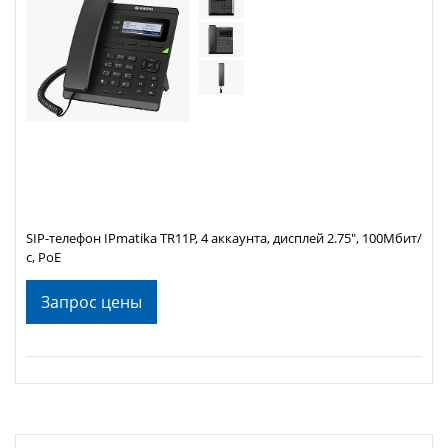
SIP-телефон IPmatika TR11P, 4 аккаунта, дисплей 2.75", 100Мбит/
с, PoE
Запрос цены