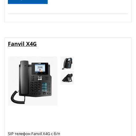
Fanvil X4G
SIP телефон Fanvil X4G с б/п