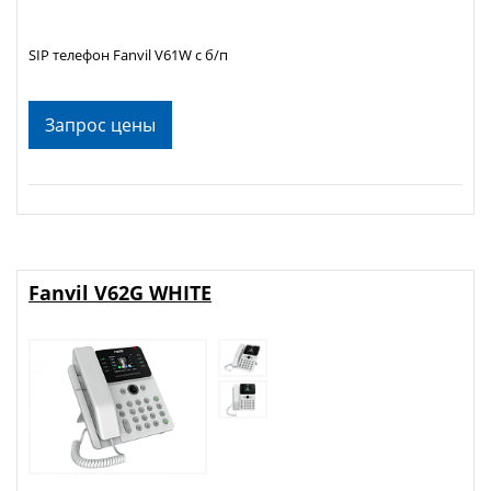
SIP телефон Fanvil V61W c б/п
Запрос цены
Fanvil V62G WHITE