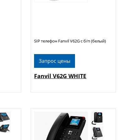
SIP телефон Fanvil V62G с б/п (белый)
Запрос цены
Fanvil V62G WHITE