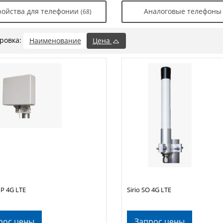
ройства для телефонии
Аналоговые телефон
(68)
ровка:
Наименование
Цена
MP 4G LTE
Sirio SO 4G LTE
рос цены
Запрос цены