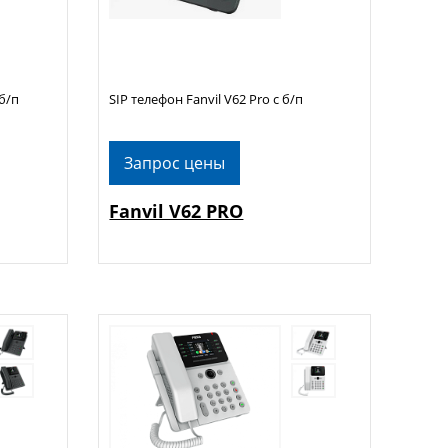
 б/п
SIP телефон Fanvil V62 Pro с б/п
Запрос цены
Fanvil V62 PRO