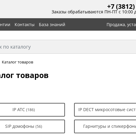
+7 (3812)
Заказы обрабатываются ПН-ПТ с 10:00 
антии
Контакты
База знаний
Продажа, уст
Каталог товаров
лог товаров
IP АТС
IP DECT микросотовые си
(186)
SIP домофоны
Гарнитуры и спикерфо
(56)