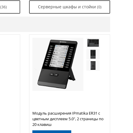
ы
Серверные шкафы и стойки
(36)
(0)
Модуль расширения IPmatika ER31 с
цветным дисплеем 5.0", 2 страницы по
20 клавиш