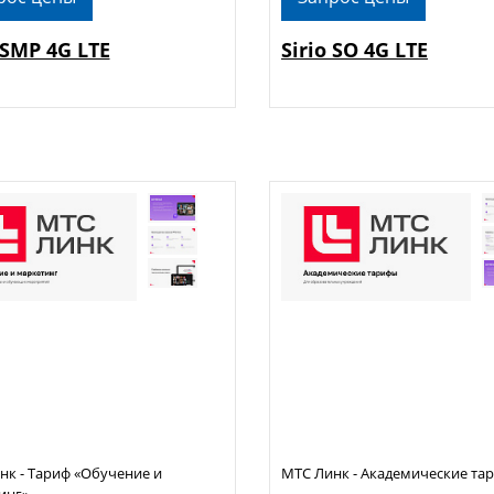
 SMP 4G LTE
Sirio SO 4G LTE
нк - Тариф «Обучение и
МТС Линк - Академические та
инг»