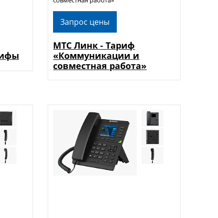
Запрос цены
МТС Линк - Тариф
рифы
«Коммуникации и
совместная работа»