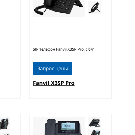
SIP телефон Fanvil X3SP Pro, с б/п
Запрос цены
Fanvil X3SP Pro