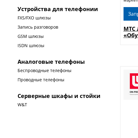
Устройства для телефонии
Зап
FXS/FXO шлюзы
Запись разговоров
МТС 
«Обу
GSM шлюзы
ISDN шлюзы
Аналоговые телефоны
Беспроводные телефоны
Проводные телефоны
Серверные шкафы и стойки
W&T