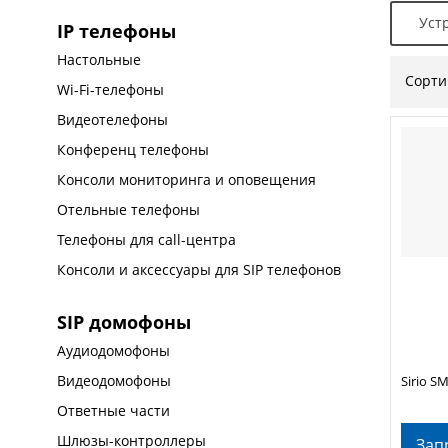
Уст
IP телефоны
Настольные
Сорти
Wi-Fi-телефоны
Видеотелефоны
Конференц телефоны
Консоли мониторинга и оповещения
Отельные телефоны
Телефоны для call-центра
Консоли и аксессуары для SIP телефонов
SIP домофоны
Аудиодомофоны
Видеодомофоны
Sirio S
Ответные части
Шлюзы-контроллеры
Зап