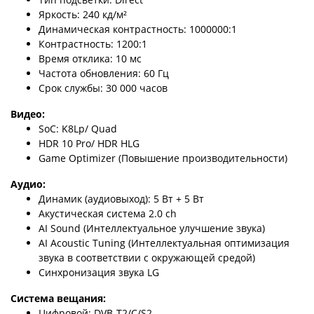
Яркость: 240 кд/м²
Динамическая контрастность: 1000000:1
Контрастность: 1200:1
Время отклика: 10 мс
Частота обновления: 60 Гц
Срок службы: 30 000 часов
Видео:
SoC: K8Lp/ Quad
HDR 10 Pro/ HDR HLG
Game Optimizer (Повышение производительности)
Аудио:
Динамик (аудиовыход): 5 Вт + 5 Вт
Акустическая система 2.0 ch
AI Sound (Интеллектуальное улучшение звука)
AI Acoustic Tuning (Интеллектуальная оптимизация
звука в соответствии с окружающей средой)
Синхронизация звука LG
Система вещания:
Цифровой: DVB-T2/C/S2