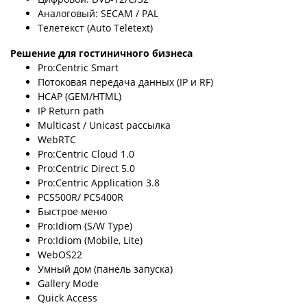
Аналоговый: SECAM / PAL
Телетекст (Auto Teletext)
Решение для гостиничного бизнеса
Pro:Centric Smart
Потоковая передача данных (IP и RF)
HCAP (GEM/HTML)
IP Return path
Multicast / Unicast рассылка
WebRTC
Pro:Centric Cloud 1.0
Pro:Centric Direct 5.0
Pro:Centric Application 3.8
PCS500R/ PCS400R
Быстрое меню
Pro:Idiom (S/W Type)
Pro:Idiom (Mobile, Lite)
WebOS22
Умный дом (панель запуска)
Gallery Mode
Quick Access