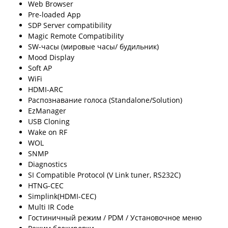
Web Browser
Pre-loaded App
SDP Server compatibility
Magic Remote Compatibility
SW-часы (мировые часы/ будильник)
Mood Display
Soft AP
WiFi
HDMI-ARC
Распознавание голоса (Standalone/Solution)
EzManager
USB Cloning
Wake on RF
WOL
SNMP
Diagnostics
SI Compatible Protocol (V Link tuner, RS232C)
HTNG-CEC
Simplink(HDMI-CEC)
Multi IR Code
Гостиничный режим / PDM / Установочное меню