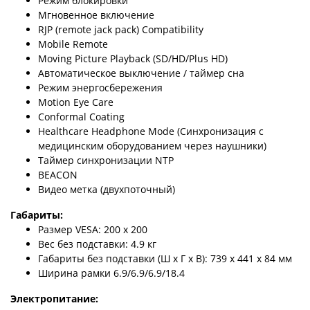
Режим блокировки
Мгновенное включение
RJP (remote jack pack) Compatibility
Mobile Remote
Moving Picture Playback (SD/HD/Plus HD)
Автоматическое выключение / таймер сна
Режим энергосбережения
Motion Eye Care
Conformal Coating
Healthcare Headphone Mode (Синхронизация с
медицинским оборудованием через наушники)
Таймер синхронизации NTP
BEACON
Видео метка (двухпоточный)
Габариты:
Размер VESA: 200 х 200
Вес без подставки: 4.9 кг
Габариты без подставки (Ш х Г х В): 739 x 441 x 84 мм
Ширина рамки 6.9/6.9/6.9/18.4
Электропитание: