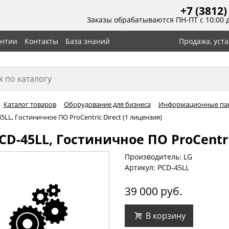
+7 (3812)
Заказы обрабатываются ПН-ПТ с 10:00 
антии
Контакты
База знаний
Продажа, уст
Каталог товаров
Оборудование для бизнеса
Информационные па
5LL, Гостиничное ПО ProCentric Direct (1 лицензия)
CD-45LL, Гостиничное ПО ProCentri
Производитель: LG
Артикул: PCD-45LL
39 000 руб.
В корзину