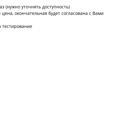
аз (нужно уточнять доступность)
цена, окончательная будет согласована с Вами
а тестирование