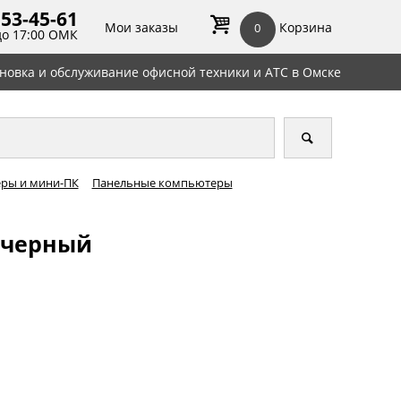
 53-45-
61
Мои заказы
Корзина
0
до 17:00 ОМК
ановка и обслуживание офисной техники и АТС в Омске
ры и мини-ПК
Панельные компьютеры
, черный