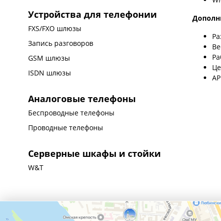
Устройства для телефонии
Дополн
FXS/FXO шлюзы
Ра
Запись разговоров
Ве
Ра
GSM шлюзы
Це
ISDN шлюзы
AP
Аналоговые телефоны
Беспроводные телефоны
Проводные телефоны
Серверные шкафы и стойки
W&T