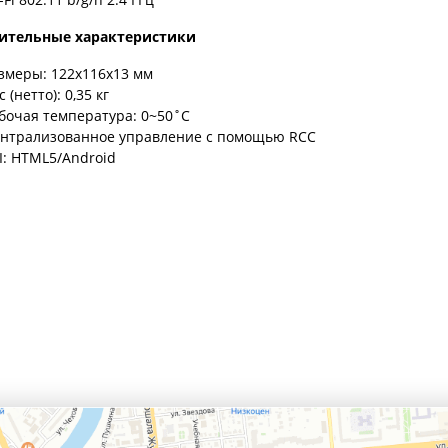
ительные характеристики
змеры: 122x116x13 мм
с (нетто): 0,35 кг
бочая температура: 0~50˚C
нтрализованное управление с помощью RCC
I: HTML5/Android