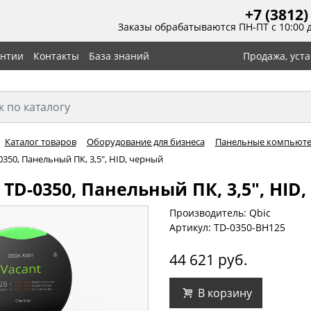
+7 (3812)
Заказы обрабатываются ПН-ПТ с 10:00 
антии
Контакты
База знаний
Продажа, уст
Каталог товаров
Оборудование для бизнеса
Панельные компьюте
0350, Панельный ПК, 3,5", HID, черный
 TD-0350, Панельный ПК, 3,5", HID
Производитель: Qbic
Артикул: TD-0350-BH125
44 621 руб.
В корзину