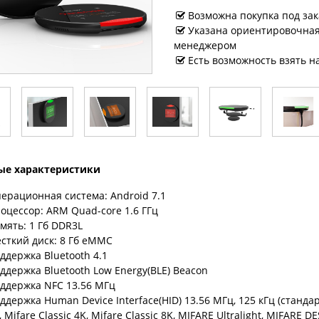
Возможна покупка под зак
Указана ориентировочная 
менеджером
Есть возможность взять н
ые характеристики
ерационная система: Android 7.1
оцессор: ARM Quad-core 1.6 ГГц
мять: 1 Гб DDR3L
сткий диск: 8 Гб eMMC
ддержка Bluetooth 4.1
ддержка Bluetooth Low Energy(BLE) Beacon
ддержка NFC 13.56 МГц
ддержка Human Device Interface(HID) 13.56 МГц, 125 кГц (стандар
, Mifare Classic 4K, Mifare Classic 8K, MIFARE Ultralight, MIFARE DE