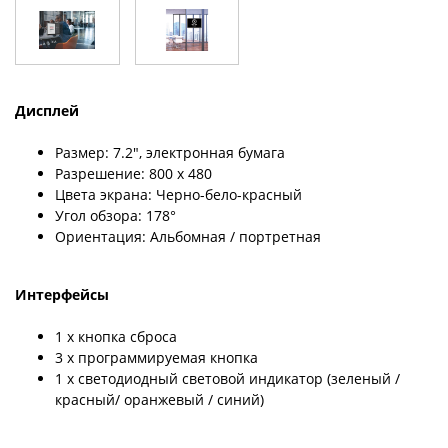
Дисплей
Размер: 7.2", электронная бумага
Разрешение: 800 x 480
Цвета экрана: Черно-бело-красный
Угол обзора: 178°
Ориентация: Альбомная / портретная
Интерфейсы
1 x кнопка сброса
3 x программируемая кнопка
1 x светодиодный световой индикатор (зеленый /
красный/ оранжевый / синий)