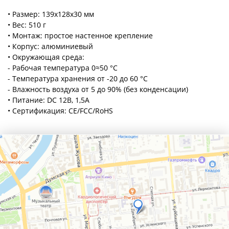
• Размер: 139х128х30 мм
• Вес: 510 г
• Монтаж: простое настенное крепление
• Корпус: алюминиевый
• Окружающая среда:
- Рабочая температура 0≈50 °C
- Температура хранения от -20 до 60 °C
- Влажность воздуха от 5 до 90% (без конденсации)
• Питание: DC 12В, 1,5A
• Сертификация: CE/FCC/RoHS