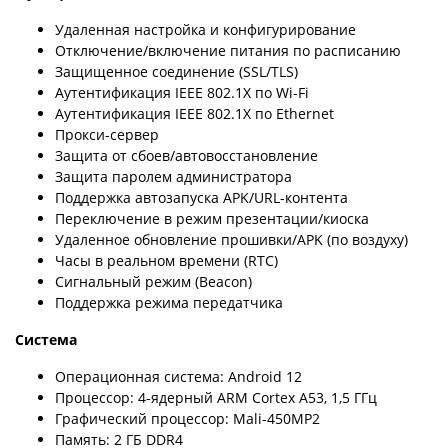
Удаленная настройка и конфигурирование
Отключение/включение питания по расписанию
Защищенное соединение (SSL/TLS)
Аутентификация IEEE 802.1X по Wi-Fi
Аутентификация IEEE 802.1X по Ethernet
Прокси-сервер
Защита от сбоев/автовосстановление
Защита паролем администратора
Поддержка автозапуска APK/URL-контента
Переключение в режим презентации/киоска
Удаленное обновление прошивки/APK (по воздуху)
Часы в реальном времени (RTC)
Сигнальный режим (Beacon)
Поддержка режима передатчика
Система
Операционная система: Android 12
Процессор: 4-ядерный ARM Cortex A53, 1,5 ГГц
Графический процессор: Mali-450MP2
Память: 2 ГБ DDR4