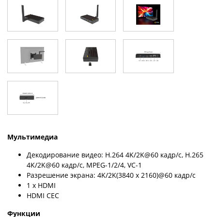
Мультимедиа
Декодирование видео: H.264 4K/2K@60 кадр/с, H.265
4K/2K@60 кадр/с, MPEG-1/2/4, VC-1
Разрешение экрана: 4K/2K(3840 x 2160)@60 кадр/с
1 x HDMI
HDMI CEC
Функции