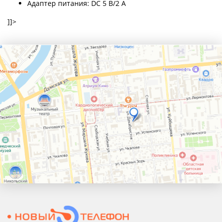
Адаптер питания: DC 5 В/2 А
]]>