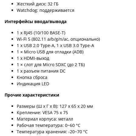
Жесткий диск: 32 ГБ
Watchdog: поддерживается
Интерфейсы ввода/вывода
1 x RJ45 (10/100 BASE-T)
Wi-Fi 5 (802.11 a/b/g/n/ac, опционально)
1 x USB 2.0 Type-А, 1 x USB 3.0 Type-А
1 × Micro USB для отладки (ADB)
1 x HDMI-выход
1 × слот для Micro SDXC (до 2 ТБ)
1 x разъем питания DC
Кнопка сброса
Индикация LED
Прочие характеристики
Размеры (Ш х Г х В): 127 х 65 х 20 мм
Крепление: VESA 75 х 75
Материал корпуса: металл
Рабочая температура: 0~60 °C
Температура хранения: -20~70 °C