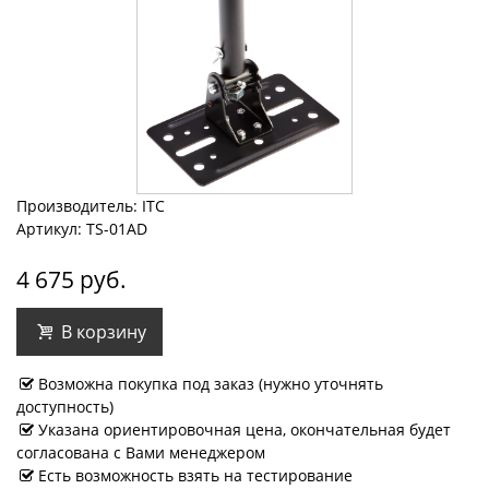
Производитель: ITC
Артикул: TS-01AD
4 675 руб.
В корзину
Возможна покупка под заказ (нужно уточнять
доступность)
Указана ориентировочная цена, окончательная будет
согласована с Вами менеджером
Есть возможность взять на тестирование