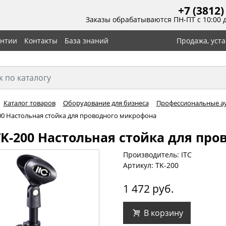
+7 (3812)
Заказы обрабатываются ПН-ПТ с 10:00 
антии
Контакты
База знаний
Продажа, уст
Каталог товаров
Оборудование для бизнеса
Профессиональные а
200 Настольная стойка для проводного микрофона
TK-200 Настольная стойка для пр
Производитель: ITC
Артикул: TK-200
1 472 руб.
В корзину