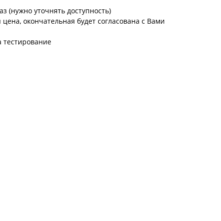
аз (нужно уточнять доступность)
цена, окончательная будет согласована с Вами
а тестирование