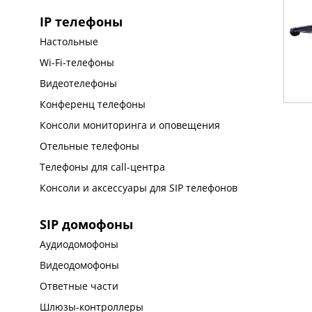
IP телефоны
Настольные
Wi-Fi-телефоны
Видеотелефоны
Конференц телефоны
Консоли мониторинга и оповещения
Отельные телефоны
Телефоны для call-центра
Консоли и аксессуары для SIP телефонов
SIP домофоны
Аудиодомофоны
Видеодомофоны
Ответные части
Шлюзы-контроллеры