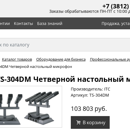
+7 (3812)
Заказы обрабатываются ПН-ПТ с 10:00 
антии
Контакты
База знаний
Продажа, уст
Каталог товаров
Оборудование для бизнеса
Профессиональные а
304DM Четверной настольный микрофон
 TS-304DM Четверной настольный
Производитель: ITC
Артикул: TS-304DM
103 803 руб.
В корзину