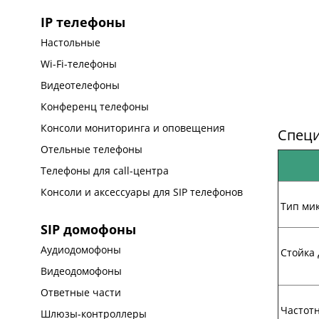
IP телефоны
Настольные
Wi-Fi-телефоны
Видеотелефоны
Конференц телефоны
Консоли мониторинга и оповещения
Спец
Отельные телефоны
Телефоны для call-центра
Консоли и аксессуары для SIP телефонов
Тип ми
SIP домофоны
Аудиодомофоны
Стойка
Видеодомофоны
Ответные части
Частот
Шлюзы-контроллеры