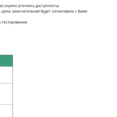
аз (нужно уточнять доступность)
цена, окончательная будет согласована с Вами
а тестирование