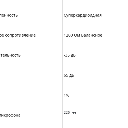
ленность
Суперкардиоидная
ое сопротивление
1200 Ом Балансное
ительность
-35 дБ
65 дБ
1%
220 мм
микрофона