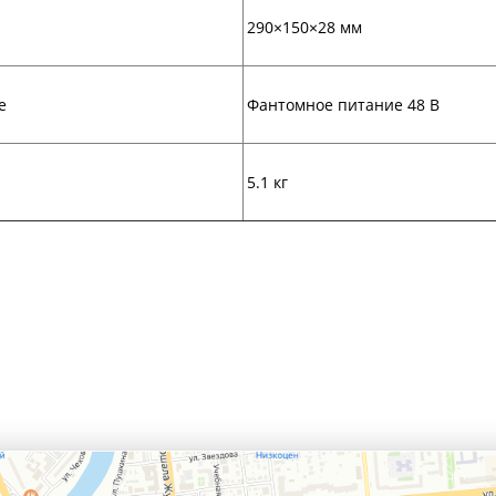
290×150×28 мм
е
Фантомное питание 48 В
5.1 кг