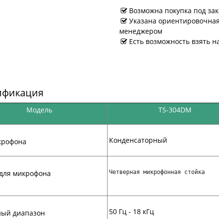
Возможна покупка под зак
Указана ориентировочная 
менеджером
Есть возможность взять н
ификация
Модель
TS-304DM
Конденсаторный
крофона
 для микрофона
Четверная микрофонная стойка
50 Гц - 18 кГц
ный диапазон