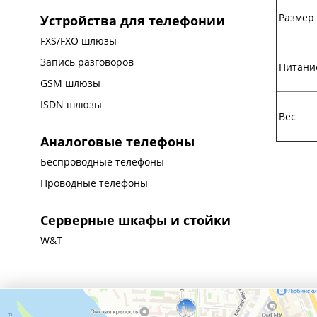
Размер
Устройства для телефонии
FXS/FXO шлюзы
Запись разговоров
Питани
GSM шлюзы
ISDN шлюзы
Вес
Аналоговые телефоны
Беспроводные телефоны
Проводные телефоны
Серверные шкафы и стойки
W&T