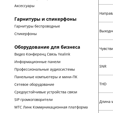
Аксессуары
Направ
Гарнитуры и спикерфоны
Гарнитуры беспроводные
Выходн
Спикерфоны
Оборудование для бизнеса
Чувств
Видео Конференц Связь Yealink
Информационные панели
SNR
Профессиональные аудиосистемы
Панельные компьютеры и мини-ПК
THD
Сетевое оборудование
Средоустойчивые устройства связи
SIP громкоговорители
Длина 
МТС Линк Коммуникационная платформа