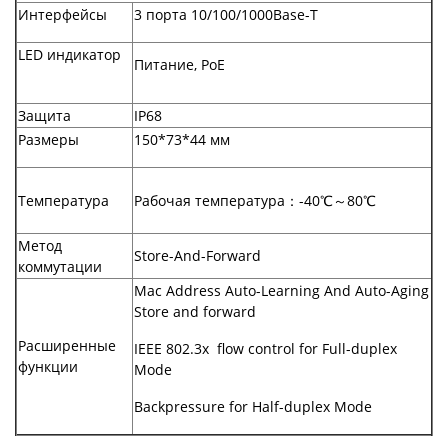
Интерфейсы
3 порта 10/100/1000Base-T
LED индикатор
Питание, PoE
Защита
IP68
Размеры
150*73*44 мм
Температура
Рабочая температура：-40℃～80℃
Метод
Store-And-Forward
коммутации
Mac Address Auto-Learning And Auto-Aging
Store and forward
Расширенные
IEEE 802.3x flow control for Full-duplex
функции
Mode
Backpressure for Half-duplex Mode