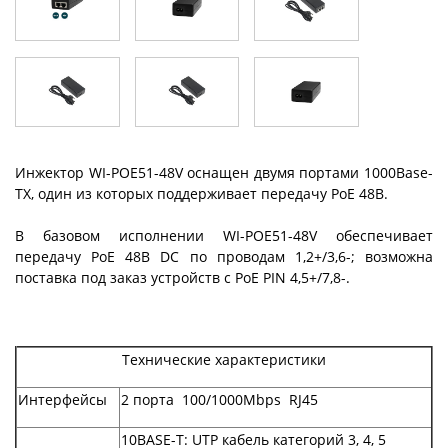
Инжектор WI-POE51-48V оснащен двумя портами 1000Base-
TX, один из которых поддерживает передачу PoE 48В.
В базовом исполнении WI-POE51-48V обеспечивает
передачу PoE 48В DC по проводам 1,2+/3,6-; возможна
поставка под заказ устройств с PoE PIN 4,5+/7,8-.
Технические характеристики
Интерфейсы
2 порта 100/1000Mbps RJ45
10BASE-T: UTP кабель категорий 3, 4, 5