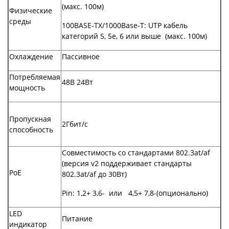
(макс. 100м)
Физические
среды
100BASE-TX/1000Base-T: UTP кабель
категорий 5, 5e, 6 или выше (макс. 100м)
Охлаждение
Пассивное
Потребляемая
48В 24Вт
мощность
Пропускная
2Гбит/с
способность
Совместимость со стандартами 802.3at/af
(версия v2 поддерживает стандарты
PoE
802.3at/af до 30Вт)
Pin: 1,2+ 3,6- или 4,5+ 7,8-(опционально)
LED
Питание
индикатор