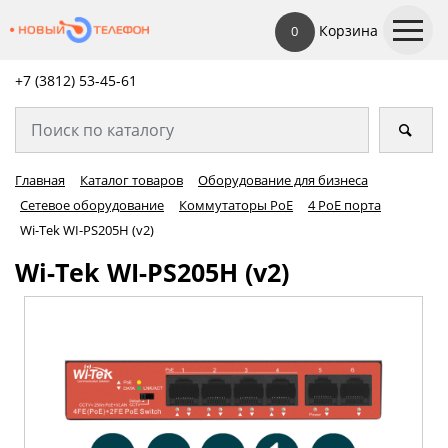
Корзина
0
+7 (3812) 53-45-
61
Главная
Каталог товаров
Оборудование для бизнеса
Сетевое оборудование
Коммутаторы PoE
4 PoE порта
Wi-Tek WI-PS205H (v2)
Wi-Tek WI-PS205H (v2)