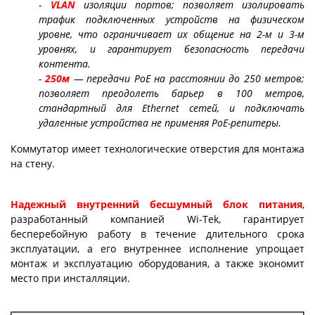
-
VLAN
изоляции портов; позволяет изолировать
трафик подключенных устройств на физическом
уровне, что ограничивает их общение на 2-м и 3-м
уровнях, и гарантирует безопасность передачи
контента.
-
250м
— передачи PoE на расстоянии до 250 метров;
позволяет преодолеть барьер в 100 метров,
стандартный для Ethernet сетей, и подключать
удаленные устройства не применяя PoE-репитеры.
Коммутатор имеет технологические отверстия для монтажа
на стену.
Надежный внутренний бесшумный блок питания
,
разработанный компанией Wi-Tek, гарантирует
бесперебойную работу в течение длительного срока
эксплуатации, а его внутреннее исполнение упрощает
монтаж и эксплуатацию оборудования, а также экономит
место при инсталляции.