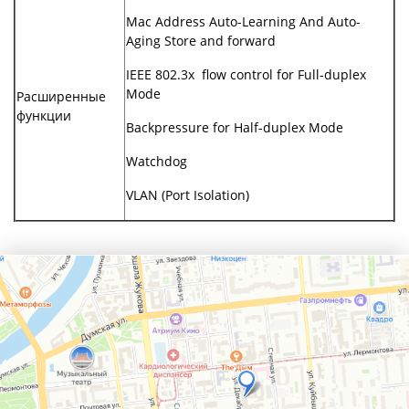
Mac Address Auto-Learning And Auto-
Aging Store and forward
IEEE 802.3x flow control for Full-duplex
Mode
Расширенные
функции
Backpressure for Half-duplex Mode
Watchdog
VLAN (Port Isolation)