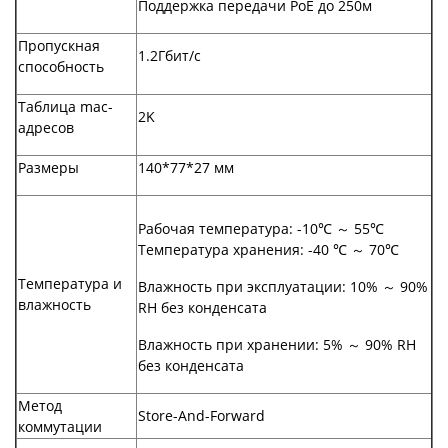
Поддержка передачи PoE до 250м
Пропускная
1.2Гбит/с
способность
Таблица mac-
2K
адресов
Размеры
140*77*27 мм
Рабочая температура: -10℃ ～ 55℃
Температура хранения: -40 ℃ ～ 70℃
Температура и
Влажность при эксплуатации: 10% ～ 90%
влажность
RH без конденсата
Влажность при хранении: 5% ～ 90% RH
без конденсата
Метод
Store-And-Forward
коммутации