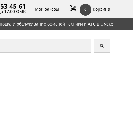
 53-45-
61
Мои заказы
Корзина
0
до 17:00 ОМК
ановка и обслуживание офисной техники и АТС в Омске