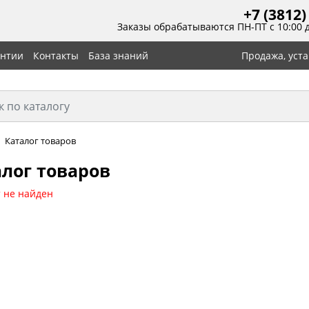
+7 (3812)
Заказы обрабатываются ПН-ПТ с 10:00 
антии
Контакты
База знаний
Продажа, уст
Каталог товаров
лог товаров
 не найден