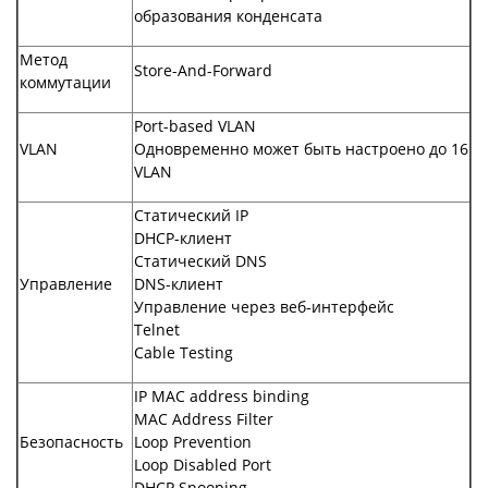
образования конденсата
Метод
Store-And-Forward
коммутации
Port-based VLAN
VLAN
Одновременно может быть настроено до 16
VLAN
Статический IP
DHCP-клиент
Статический DNS
Управление
DNS-клиент
Управление через веб-интерфейс
Telnet
Cable Testing
IP MAC address binding
MAC Address Filter
Безопасность
Loop Prevention
Loop Disabled Port
DHCP Snooping