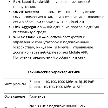
Port Based Bandwidth
— управление полосой
пропускания.
ONVIF Detector
— автоматическое обнаружение
ONVIF-совместимых камер и внесение их в топологию
сети в облачном сервисе Wi-TEK Cloud 2.0.
Link Aggregation
— объединение портов в единую
виртуальную среду.
Wi-Tek Cloud 2.0
— обеспечивает доступ к
управлению коммутатором и подключенным
устройствам, минуя NAT и Firewall. Управление
доступно через веб-браузер или Mobile APP.
Получение уведомлений о событиях в сети.
Технические характеристики
8 портов 10/100/1000 Мбит/с RJ-45 PoE
Интерфейсы
2 порта 10/100/1000 Мбит/с SFP
Охлаждение
Активное
До 130 Вт с подключенными PoE-