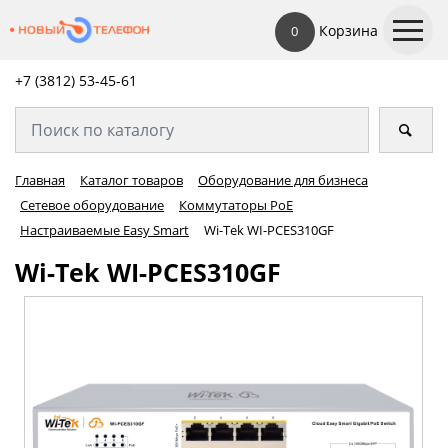
Корзина
0
+7 (3812) 53-45-
61
Главная
Каталог товаров
Оборудование для бизнеса
Сетевое оборудование
Коммутаторы PoE
Настраиваемые Easy Smart
Wi-Tek WI-PCES310GF
Wi-Tek WI-PCES310GF