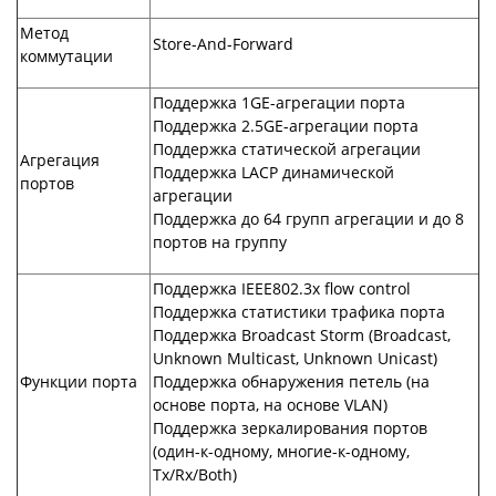
Метод
Store-And-Forward
коммутации
Поддержка 1GE-агрегации порта
Поддержка 2.5GE-агрегации порта
Поддержка статической агрегации
Агрегация
Поддержка LACP динамической
портов
агрегации
Поддержка до 64 групп агрегации и до 8
портов на группу
Поддержка IEEE802.3x flow control
Поддержка статистики трафика порта
Поддержка Broadcast Storm (Broadcast,
Unknown Multicast, Unknown Unicast)
Функции порта
Поддержка обнаружения петель (на
основе порта, на основе VLAN)
Поддержка зеркалирования портов
(один-к-одному, многие-к-одному,
Tx/Rx/Both)