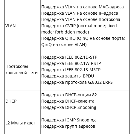
Поддержка VLAN на основе MAC-адреса
Поддержка VLAN на основе IP-адреса
Поддержка VLAN на основе протокола
VLAN
Поддержка GVRP (normal mode; fixed
mode; forbidden mode)
Поддержка QinQ (QinQ на основе порта;
QinQ на основе VLAN)
Поддержка IEEE 802.1D-STP
Поддержка IEEE 802.1W-RSTP
Протоколы
Поддержка IEEE 802.1S-MSTP
кольцевой сети
Поддержка защиты BPDU
Поддержка протокола G.8032 ERPS
Поддержка DHCP-опции 82
DHCP
Поддержка DHCP-клиента
Поддержка DHCP Snooping
Поддержка IGMP Snooping
L2 Мультикаст
Поддержка групп адресов