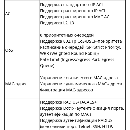
Поддержка стандартного IP ACL
Поддержка расширенного IP ACL
ACL
Поддержка расширенного MAC ACL
Поддержка L2, L3
8 приоритетных очередей
Поддержка 802.1p CoS/DSCP-приоритета
Расписание очередей (SP (Strict Priority),
QoS
WRR (Weighted Round Robin))
Rate Limit (Ingress/Egress Port: Egress
Queue)
Управление статического MAC-адреса
MAC-адрес
Управление динамического MAC-адреса
Фильтрация MAC-адресов
Поддержка RADIUS/TACACS+
Поддержка Dot1x (аутентификация порта,
аутентификация по MAC)
Поддержка аутентификации RADIUS
(консольный порт, Telnet, SSH, HTTP,