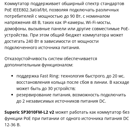
Коммутатор поддерживает обширный спектр стандартов
PoE IEEE802.3at/af/bt, позволяя подключать различных
потребителей с мощностью до 90 Вт, с номиналом
напряжения 48 В, таких как IP-камеры, Wi-Fi-мосты,
домофоны, вызывные панели или другие совместимые PoE-
устройства. При этом общий бюджет коммутатора может
достигать 240 Вт в зависимости от мощности
подключенного источника питания.
Отказоустойчивость систем обеспечивается
дополнительным функционалом:
поддержка Fast Ring: технология быстрого, до 20 мс,
восстановления кольца после сбоя в линии. В каскаде
может быть до 30 устройств;
резервирование питания, возможность подключить
до 2 независимых источников питания DС.
Superic SP3010FM-L2 v2
может работать как коммутатор без
функции PoE при питании от одного источника питания DC
12-36 В.