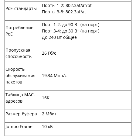
Порты 1-2: 802.3af/at/bt
PoE-стандарты
Порты 3-8: 802.3af/at
Порт 1-2: до 90 Вт (на порт)
Потребление
Порт 3-4: до 30 Вт (на порт)
PoE
До 240 Вт общее
Пропускная
26 Гб/с
способность
Скорость
обслуживания
19,34 Мпп/c
пакетов
Таблица MAC-
16K
адресов
Размер буфера
2 Мбит
Jumbo Frame
10 кБ