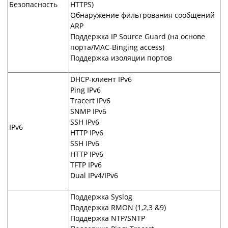
Безопасность
HTTPS)
Обнаружение фильтрования сообщений
ARP
Поддержка IP Source Guard (на основе
порта/MAC-Binging access)
Поддержка изоляции портов
DHCP-клиент IPv6
Ping IPv6
Tracert IPv6
SNMP IPv6
SSH IPv6
IPv6
HTTP IPv6
SSH IPv6
HTTP IPv6
TFTP IPv6
Dual IPv4/IPv6
Поддержка Syslog
Поддержка RMON (1,2,3 &9)
Поддержка NTP/SNTP