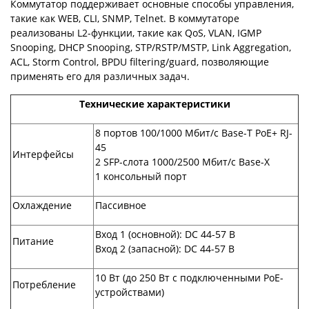
Коммутатор поддерживает основные способы управления,
такие как WEB, CLI, SNMP, Telnet. В коммутаторе
реализованы L2-функции, такие как QoS, VLAN, IGMP
Snooping, DHCP Snooping, STP/RSTP/MSTP, Link Aggregation,
ACL, Storm Control, BPDU filtering/guard, позволяющие
применять его для различных задач.
Технические характеристики
8 портов 100/1000 Mбит/c Base-T PoE+ RJ-
45
Интерфейсы
2 SFP-слота 1000/2500 Mбит/c Base-X
1 консольный порт
Охлаждение
Пассивное
Вход 1 (основной): DC 44-57 В
Питание
Вход 2 (запасной): DC 44-57 В
10 Вт (до 250 Вт с подключенными PoE-
Потребление
устройствами)