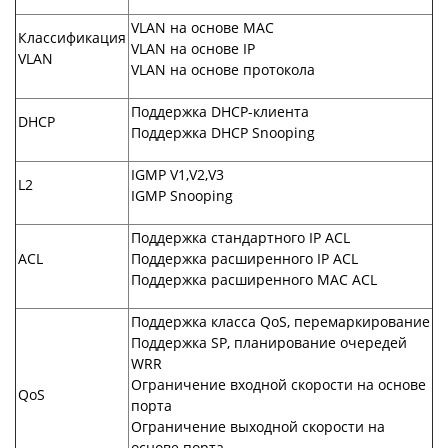
VLAN на основе MAC
Классификация
VLAN на основе IP
VLAN
VLAN на основе протокола
Поддержка DHCP-клиента
DHCP
Поддержка DHCP Snooping
IGMP V1,V2,V3
L2
IGMP Snooping
Поддержка стандартного IP ACL
ACL
Поддержка расширенного IP ACL
Поддержка расширенного MAC ACL
Поддержка класса QoS, перемаркирование
Поддержка SP, планирование очередей
WRR
Ограничение входной скорости на основе
QoS
порта
Ограничение выходной скорости на
основе порта