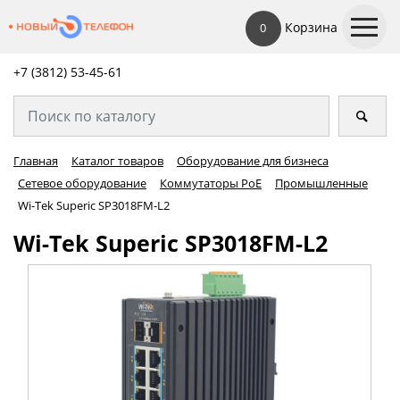
Корзина
0
+7 (3812) 53-45-
61
Главная
Каталог товаров
Оборудование для бизнеса
Сетевое оборудование
Коммутаторы PoE
Промышленные
Wi-Tek Superic SP3018FM-L2
Wi-Tek Superic SP3018FM-L2