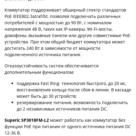
Коммутатор поддерживает обширный спектр стандартов
PoE IEEE802.3at/af/bt, позволяя подключать различных
потребителей с мощностью до 90 Вт, с номиналом
напряжения 48 В, таких как IP-камеры, Wi-Fi-мосты,
домофоны, вызывные панели или другие совместимые PoE-
устройства. При этом общий бюджет коммутатора может
достигать 240 Вт в зависимости от мощности
подключенного источника питания.
Отказоустойчивость систем обеспечивается
дополнительным функционалом:
поддержка Fast Ring: технология быстрого, до 20 мс,
восстановления кольца после сбоя в линии. В каскаде
может быть до 30 устройств;
резервирование питания, возможность подключить
до 2 независимых источников питания DС.
Superic SP3018FM-L2
может работать как коммутатор без
функции PoE при питании от одного источника питания DC
12-36 В.