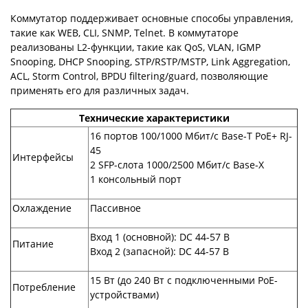
Коммутатор поддерживает основные способы управления,
такие как WEB, CLI, SNMP, Telnet. В коммутаторе
реализованы L2-функции, такие как QoS, VLAN, IGMP
Snooping, DHCP Snooping, STP/RSTP/MSTP, Link Aggregation,
ACL, Storm Control, BPDU filtering/guard, позволяющие
применять его для различных задач.
Технические характеристики
16 портов 100/1000 Mбит/c Base-T PoE+ RJ-
45
Интерфейсы
2 SFP-слота 1000/2500 Mбит/c Base-X
1 консольный порт
Охлаждение
Пассивное
Вход 1 (основной): DC 44-57 В
Питание
Вход 2 (запасной): DC 44-57 В
15 Вт (до 240 Вт с подключенными PoE-
Потребление
устройствами)