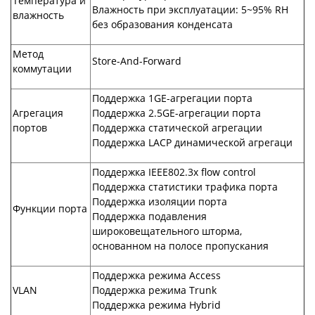
Температура и
Влажность при эксплуатации: 5~95% RH
влажность
без образования конденсата
Метод
Store-And-Forward
коммутации
Поддержка 1GE-агрегации порта
Агрегация
Поддержка 2.5GE-агрегации порта
портов
Поддержка статической агрегации
Поддержка LACP динамической агрегаци
Поддержка IEEE802.3x flow control
Поддержка статистики трафика порта
Поддержка изоляции порта
Функции порта
Поддержка подавления
широковещательного шторма,
основанном на полосе пропускания
Поддержка режима Access
VLAN
Поддержка режима Trunk
Поддержка режима Hybrid