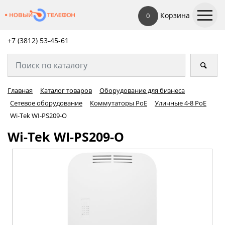
Корзина
0
+7 (3812) 53-45-
61
Главная
Каталог товаров
Оборудование для бизнеса
Сетевое оборудование
Коммутаторы PoE
Уличные 4-8 PoE
Wi-Tek WI-PS209-O
Wi-Tek WI-PS209-O