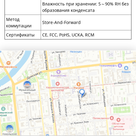
Влажность при хранении: 5～90% RH без
образования конденсата
Метод
Store-And-Forward
коммутации
Сертификаты
CE, FCC, PoHS, UCKA, RCM