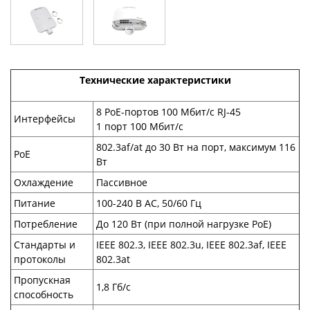
Технические характеристики
8 PoE-портов 100 Мбит/с RJ-45
Интерфейсы
1 порт 100 Мбит/с
802.3af/at до 30 Вт на порт, максимум 116
PoE
Вт
Охлаждение
Пассивное
Питание
100-240 В АС, 50/60 Гц
Потребление
До 120 Вт (при полной нагрузке PoE)
Стандарты и
IEEE 802.3, IEEE 802.3u, IEEE 802.3af, IEEE
протоколы
802.3at
Пропускная
1,8 Гб/с
способность