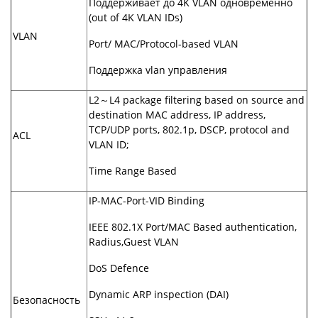
Поддерживает до 4K VLAN одновременно
(out of 4K VLAN IDs)
VLAN
Port/ MAC/Protocol-based VLAN
Поддержка vlan управления
L2～L4 package filtering based on source and
destination MAC address, IP address,
TCP/UDP ports, 802.1p, DSCP, protocol and
ACL
VLAN ID;
Time Range Based
IP-MAC-Port-VID Binding
IEEE 802.1X Port/MAC Based authentication,
Radius,Guest VLAN
DoS Defence
Dynamic ARP inspection (DAI)
Безопасность