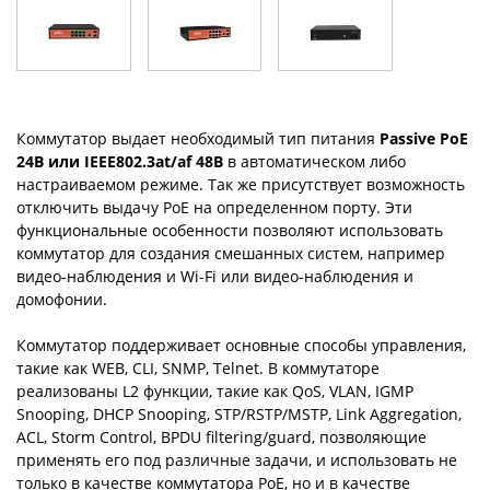
Коммутатор выдает необходимый тип питания
Passive PoE
24В или IEEE802.3at/af 48В
в автоматическом либо
настраиваемом режиме. Так же присутствует возможность
отключить выдачу PoE на определенном порту. Эти
функциональные особенности позволяют использовать
коммутатор для создания смешанных систем, например
видео-наблюдения и Wi-Fi или видео-наблюдения и
домофонии.
Коммутатор поддерживает основные способы управления,
такие как WEB, CLI, SNMP, Telnet. В коммутаторе
реализованы L2 функции, такие как QoS, VLAN, IGMP
Snooping, DHCP Snooping, STP/RSTP/MSTP, Link Aggregation,
ACL, Storm Control, BPDU filtering/guard, позволяющие
применять его под различные задачи, и использовать не
только в качестве коммутатора PoE, но и в качестве