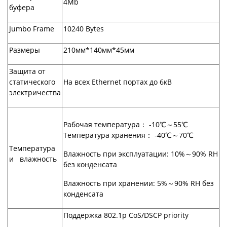
4Mb
буфера
Jumbo Frame
10240 Bytes
Размеры
210мм*140мм*45мм
Защита от
статического
На всех Ethernet портах до 6кВ
электричества
Рабочая температура： -10℃～55℃
Температура хранения： -40℃～70℃
Температура
Влажность при эксплуатации: 10%～90% RH
и влажность
без конденсата
Влажность при хранении: 5%～90% RH без
конденсата
Поддержка 802.1p CoS/DSCP priority