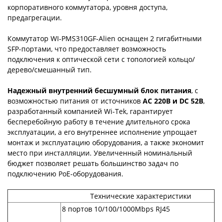
корпоративного коммутатора, уровня доступа,
предагрегации.
Коммутатор WI-PMS310GF-Alien оснащен 2 гигабитными
SFP-портами, что предоставляет возможность
подключения к оптической сети с топологией кольцо/
дерево/смешанный тип.
Надежный внутренний бесшумный блок питания
,
с
возможностью питания от источников
AC 220В и DC 52В
,
разработанный компанией Wi-Tek, гарантирует
бесперебойную работу в течение длительного срока
эксплуатации, а его внутреннее исполнение упрощает
монтаж и эксплуатацию оборудования, а также экономит
место при инсталляции. Увеличенный номинальный
бюджет позволяет решать большинство задач по
подключению PoE-оборудования.
Технические характеристики
8 портов 10/100/1000Mbps RJ45