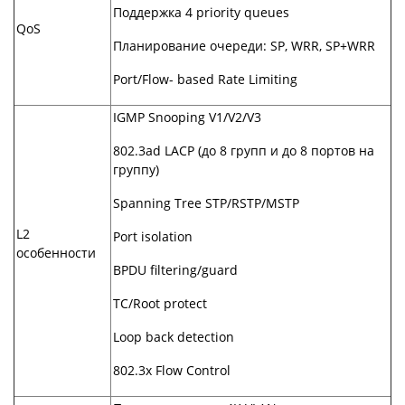
Поддержка 4 priority queues
QoS
Планирование очереди: SP, WRR, SP+WRR
Port/Flow- based Rate Limiting
IGMP Snooping V1/V2/V3
802.3ad LACP (до 8 групп и до 8 портов на
группу)
Spanning Tree STP/RSTP/MSTP
L2
Port isolation
особенности
BPDU filtering/guard
TC/Root protect
Loop back detection
802.3x Flow Control