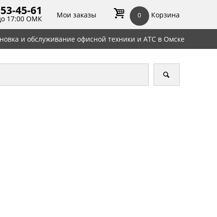
 53-45-
61
Мои заказы
Корзина
0
до 17:00 ОМК
ановка и обслуживание офисной техники и АТС в Омске