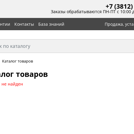
+7 (3812)
Заказы обрабатываются ПН-ПТ с 10:00 
антии
Контакты
База знаний
Продажа, уст
Каталог товаров
лог товаров
 не найден