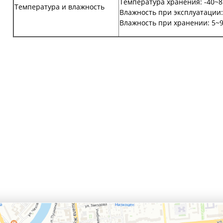
Температура хранения: -40~8
Температура и влажность
Влажность при эксплуатации:
Влажность при хранении: 5~