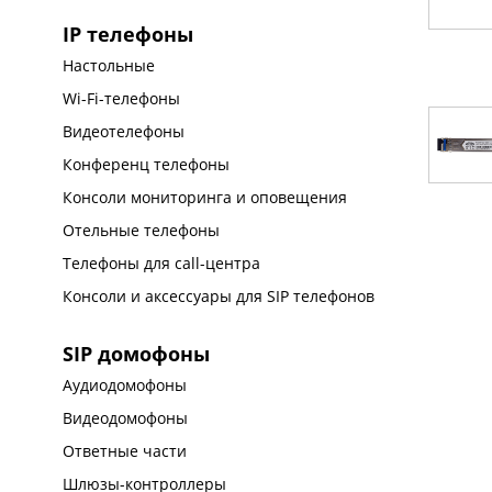
IP телефоны
Настольные
Wi-Fi-телефоны
Видеотелефоны
Конференц телефоны
Консоли мониторинга и оповещения
Отельные телефоны
Телефоны для call-центра
Консоли и аксессуары для SIP телефонов
SIP домофоны
Аудиодомофоны
Видеодомофоны
Ответные части
Шлюзы-контроллеры