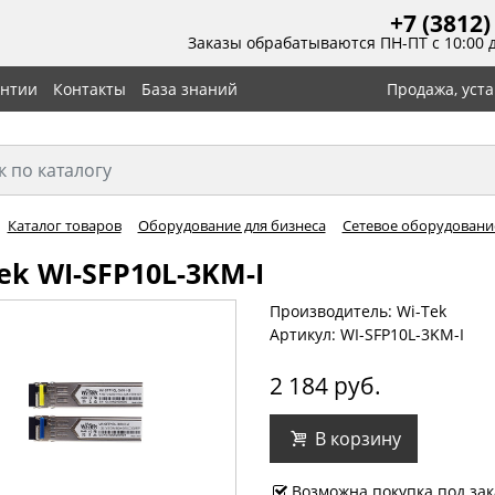
+7 (3812)
Заказы обрабатываются ПН-ПТ с 10:00 
антии
Контакты
База знаний
Продажа, уст
Каталог товаров
Оборудование для бизнеса
Сетевое оборудовани
ek WI-SFP10L-3KM-I
Производитель: Wi-Tek
Артикул: WI-SFP10L-3KM-I
2 184 руб.
В корзину
Возможна покупка под зак