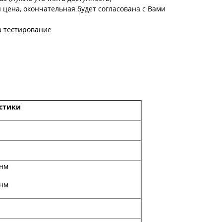
цена, окончательная будет согласована с Вами
а тестирование
стики
 нм
 нм