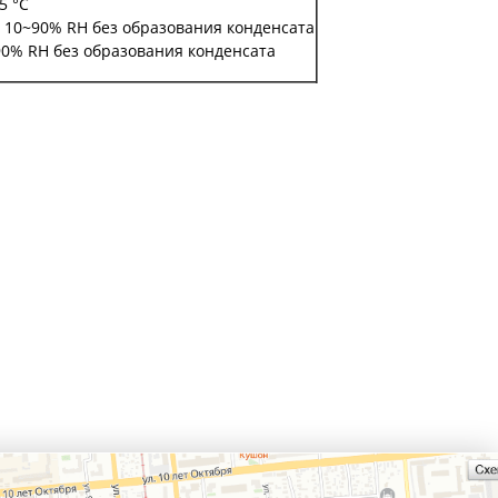
5 °C
 10~90% RH без образования конденсата
90% RH без образования конденсата