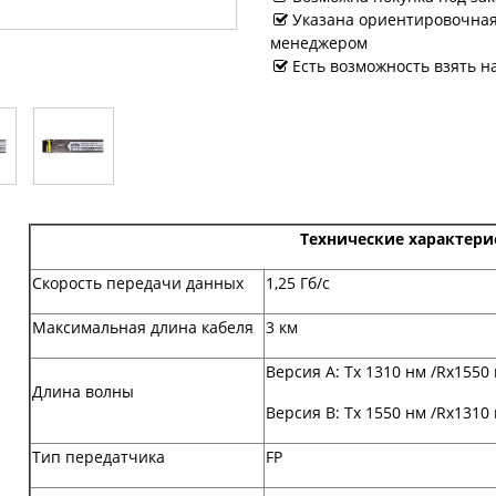
Указана ориентировочная 
менеджером
Есть возможность взять н
Технические характери
Скорость передачи данных
1,25 Гб/c
Максимальная длина кабеля
3 км
Версия А: Tx 1310 нм /Rx1550
Длина волны
Версия B: Tx 1550 нм /Rx1310
Тип передатчика
FP