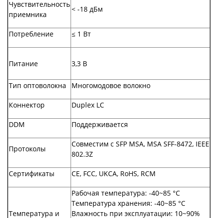
Чувствительность
< -18 дБм
приемника
Потребление
≤ 1 Вт
Питание
3,3 В
Тип оптоволокна
Многомодовое волокно
Коннектор
Duplex LC
DDM
Поддерживается
Совместим с SFP MSA, MSA SFF-8472, IEEE
Протоколы
802.3Z
Сертификаты
CE, FCC, UKCA, RoHS, RCM
Рабочая температура: -40~85 °C
Температура хранения: -40~85 °C
Температура и
Влажность при эксплуатации: 10~90%