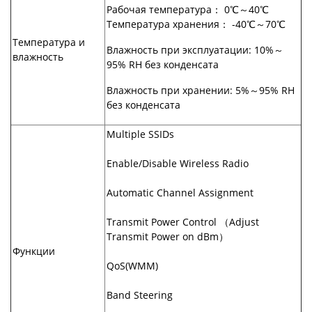
Рабочая температура： 0℃～40℃
Температура хранения： -40℃～70℃
Температура и
Влажность при эксплуатации: 10%～
влажность
95% RH без конденсата
Влажность при хранении: 5%～95% RH
без конденсата
Multiple SSIDs
Enable/Disable Wireless Radio
Automatic Channel Assignment
Transmit Power Control （Adjust
Transmit Power on dBm）
Функции
QoS(WMM)
Band Steering