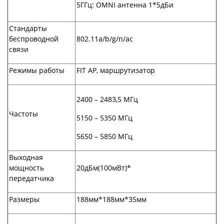
5ГГц: OMNI антенна 1*5дБи
Стандарты
беспроводной
802.11a/b/g/n/ac
связи
Режимы работы
FIT AP, маршрутизатор
2400 – 2483,5 МГц
Частоты
5150 – 5350 МГц
5650 – 5850 МГц
Выходная
мощность
20дБм(100мВт)*
передатчика
Размеры
188мм*188мм*35мм