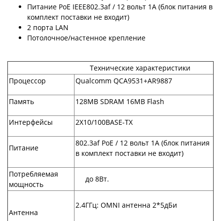
Питание PoE IEEE802.3af / 12 вольт 1А (блок питания в
комплект поставки не входит)
2 порта LAN
Потолочное/настенное крепление
Технические характеристики
Процессор
Qualcomm QCA9531+AR9887
Память
128MB SDRAM 16MB Flash
Интерфейсы
2X10/100BASE-TX
802.3af PoE / 12 вольт 1А (блок питания
Питание
в комплект поставки не входит)
Потребляемая
до 8Вт.
мощность
2.4ГГц: OMNI антенна 2*5дБи
Антенна