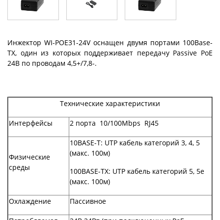
Инжектор WI-POE31-24V оснащен двумя портами 100Base-
TX, один из которых поддерживает передачу Passive PoE
24В по проводам 4,5+/7,8-.
Технические характеристики
Интерфейсы
2 порта 10/100Mbps RJ45
10BASE-T: UTP кабель категорий 3, 4, 5
(макс. 100м)
Физические
среды
100BASE-TX: UTP кабель категорий 5, 5e
(макс. 100м)
Охлаждение
Пассивное