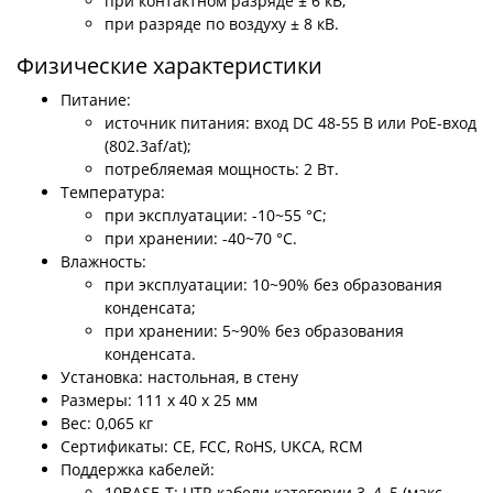
при контактном разряде ± 6 кВ;
при разряде по воздуху ± 8 кВ.
Физические характеристики
Питание:
источник питания: вход DC 48-55 В или PoE-вход
(802.3af/at);
потребляемая мощность: 2 Вт.
Температура:
при эксплуатации: -10~55 °C;
при хранении: -40~70 °C.
Влажность:
при эксплуатации: 10~90% без образования
конденсата;
при хранении: 5~90% без образования
конденсата.
Установка: настольная, в стену
Размеры: 111 х 40 х 25 мм
Вес: 0,065 кг
Сертификаты: CE, FCC, RoHS, UKCA, RCM
Поддержка кабелей:
10BASE-T: UTP-кабели категории 3, 4, 5 (макс.