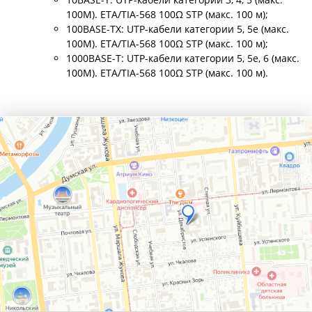
100М). ETA/TIA-568 100Ω STP (макс. 100 м);
100BASE-TX: UTP-кабели категории 5, 5e (макс.
100М). ETA/TIA-568 100Ω STP (макс. 100 м);
1000BASE-T: UTP-кабели категории 5, 5e, 6 (макс.
100М). ETA/TIA-568 100Ω STP (макс. 100 м).