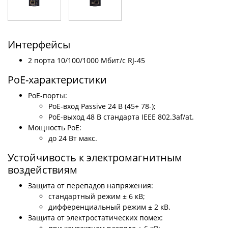
Интерфейсы
2 порта 10/100/1000 Мбит/c RJ-45
PoE-характеристики
PoE-порты:
PoE-вход Passive 24 В (45+ 78-);
PoE-выход 48 В стандарта IEEE 802.3af/at.
Мощность PoE:
до 24 Вт макс.
Устойчивость к электромагнитным
воздействиям
Защита от перепадов напряжения:
стандартный режим ± 6 кВ;
дифференциальный режим ± 2 кВ.
Защита от электростатических помех: