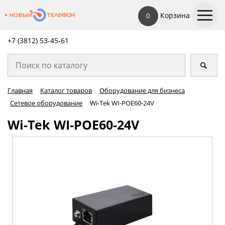
Корзина
0
+7 (3812) 53-45-
61
Главная
Каталог товаров
Оборудование для бизнеса
Сетевое оборудование
Wi-Tek WI-POE60-24V
Wi-Tek WI-POE60-24V