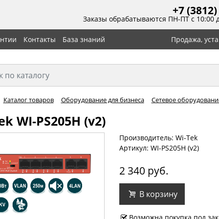
+7 (3812)
Заказы обрабатываются ПН-ПТ с 10:00 
антии
Контакты
База знаний
Продажа, уст
Каталог товаров
Оборудование для бизнеса
Сетевое оборудовани
ek WI-PS205H (v2)
Производитель: Wi-Tek
Артикул: WI-PS205H (v2)
2 340 руб.
В корзину
Возможна покупка под зак