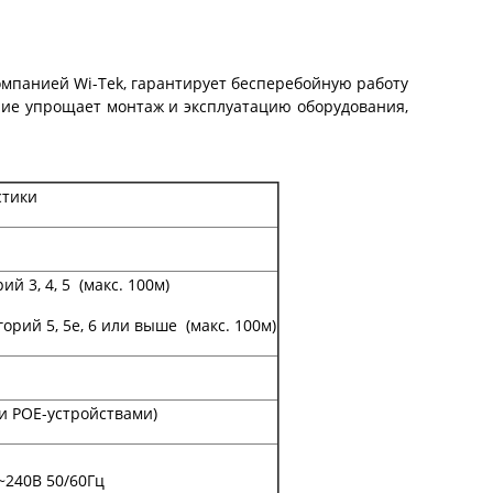
омпанией Wi-Tek, гарантирует бесперебойную работу
ение упрощает монтаж и эксплуатацию оборудования,
стики
ий 3, 4, 5 (макс. 100м)
горий 5, 5e, 6 или выше (макс. 100м)
и POE-устройствами)
~240В 50/60Гц