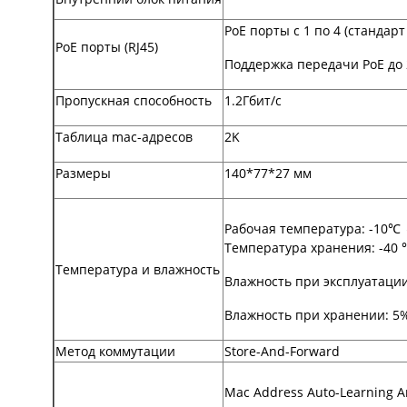
PoE порты с 1 по 4 (стандарт 
PoE порты (RJ45)
Поддержка передачи PoE д
Пропускная способность
1.2Гбит/с
Таблица mac-адресов
2K
Размеры
140*77*27 мм
Рабочая температура: -10℃
Температура хранения: -40
Температура и влажность
Влажность при эксплуатации
Влажность при хранении: 5
Метод коммутации
Store-And-Forward
Mac Address Auto-Learning A