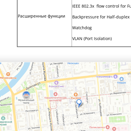
IEEE 802.3x flow control for 
Расширенные функции
Backpressure for Half-duple
Watchdog
VLAN (Port Isolation)