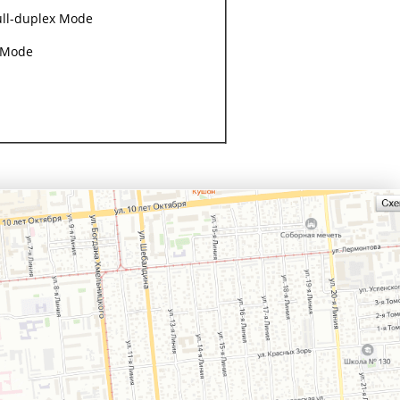
Full-duplex Mode
x Mode