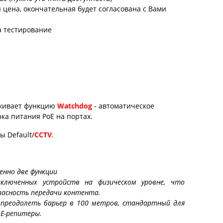
цена, окончательная будет согласована с Вами
а тестирование
рживает функцию
Watchdog
- автоматическое
ка питания PoE на портах.
 Default/
CCTV
.
нно две функции
ключенных устройств на физическом уровне, что
опасность передачи контента.
 преодолеть барьер в 100 метров, стандартный для
oE-репитеры.