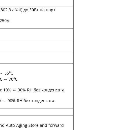
802.3 af/at) до 30Вт на порт
о 250м
 ～ 55℃
 ℃ ～ 70℃
: 10% ～ 90% RH без конденсата
% ～ 90% RH без конденсата
nd Auto-Aging Store and forward