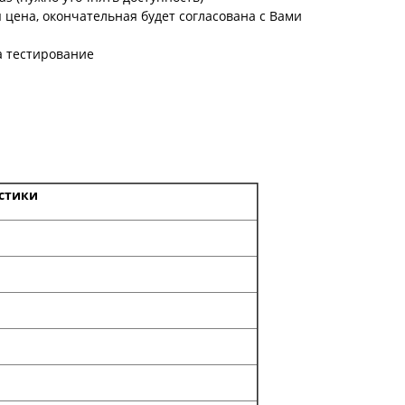
цена, окончательная будет согласована с Вами
а тестирование
стики